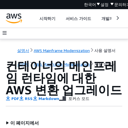
한국어
설정
문의하
시작하기
서비스 가이드
개발자 도구
설명서
AWS Mainframe Modernization
사용 설명서
컨테이너의 메인프레
설명서
AWS Mainframe Modernization
사용 설명서
임 런타임에 대한
AWS 변환 업그레이드
PDF
RSS
Markdown
포커스 모드
이 페이지에서