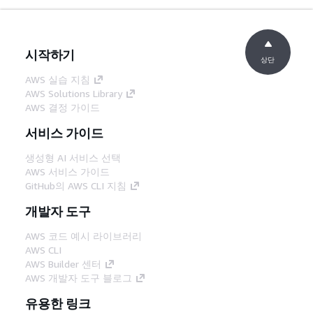
시작하기
상단
AWS 실습 지침
AWS Solutions Library
AWS 결정 가이드
서비스 가이드
생성형 AI 서비스 선택
AWS 서비스 가이드
GitHub의 AWS CLI 지침
개발자 도구
AWS 코드 예시 라이브러리
AWS CLI
AWS Builder 센터
AWS 개발자 도구 블로그
유용한 링크