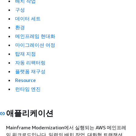
배치 작업
구성
데이터 세트
환경
메인프레임 현대화
마이그레이션 여정
탑재 지점
자동 리팩터링
플랫폼 재구성
Resource
런타임 엔진
애플리케이션
Mainframe Modernization에서 실행되는 AWS 메인프레
임 워크로드입니다. 일련의 배치 작업, 대화형 트랜잭션