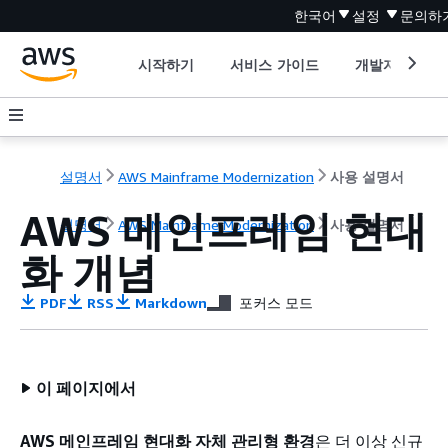
한국어
설정
문의하
시작하기
서비스 가이드
개발자 도구
설명서
AWS Mainframe Modernization
사용 설명서
AWS 메인프레임 현대
설명서
AWS Mainframe Modernization
사용 설명서
화 개념
PDF
RSS
Markdown
포커스 모드
이 페이지에서
AWS 메인프레임 현대화 자체 관리형 환경
은 더 이상 신규