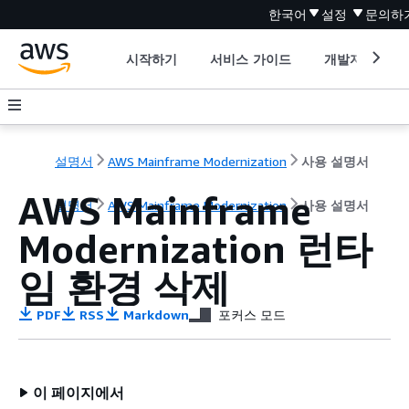
한국어
설정
문의하
시작하기
서비스 가이드
개발자 도구
설명서
AWS Mainframe Modernization
사용 설명서
AWS Mainframe
설명서
AWS Mainframe Modernization
사용 설명서
Modernization 런타
임 환경 삭제
PDF
RSS
Markdown
포커스 모드
이 페이지에서