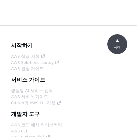
시작하기
상단
AWS 실습 지침
AWS Solutions Library
AWS 결정 가이드
서비스 가이드
생성형 AI 서비스 선택
AWS 서비스 가이드
GitHub의 AWS CLI 지침
개발자 도구
AWS 코드 예시 라이브러리
AWS CLI
AWS Builder 센터