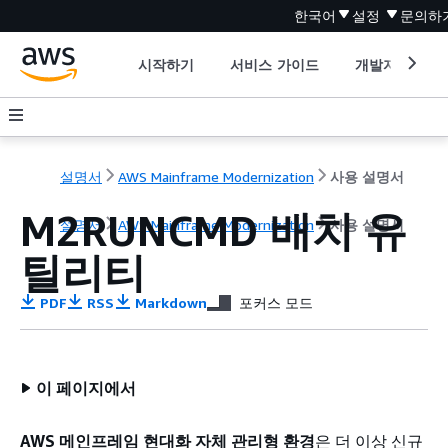
한국어
설정
문의하
시작하기
서비스 가이드
개발자 도구
설명서
AWS Mainframe Modernization
사용 설명서
M2RUNCMD 배치 유
설명서
AWS Mainframe Modernization
사용 설명서
틸리티
PDF
RSS
Markdown
포커스 모드
이 페이지에서
AWS 메인프레임 현대화 자체 관리형 환경
은 더 이상 신규