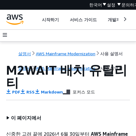
한국어
설정
문의하
시작하기
서비스 가이드
개발자 도구
설명서
AWS Mainframe Modernization
사용 설명서
M2WAIT 배치 유틸리
설명서
AWS Mainframe Modernization
사용 설명서
티
PDF
RSS
Markdown
포커스 모드
이 페이지에서
신중한 고려 끝에 2026년 6월 30일부터
AWS Mainframe