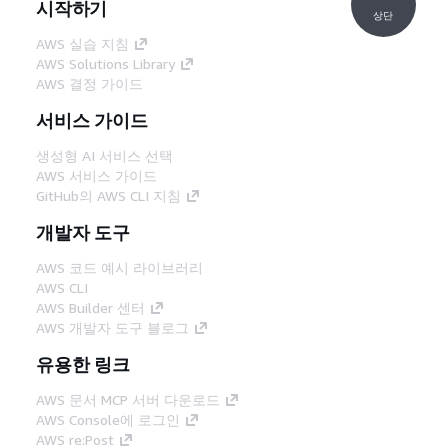
시작하기
상단
AWS 실습 지침
AWS Solutions Library
AWS 결정 가이드
서비스 가이드
생성형 AI 서비스 선택
AWS 서비스 가이드
GitHub의 AWS CLI 지침
개발자 도구
AWS 코드 예시 라이브러리
AWS CLI
AWS Builder 센터
AWS 개발자 도구 블로그
유용한 링크
AWS 문서 MCP 서버 다운로드
AWS Console에 로그인
AWS re:Post