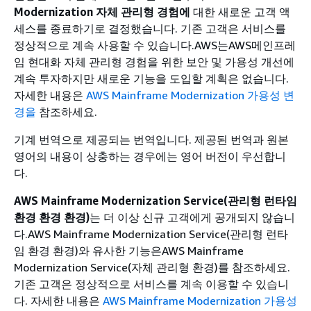
Modernization 자체 관리형 경험에
대한 새로운 고객 액
세스를 종료하기로 결정했습니다. 기존 고객은 서비스를
정상적으로 계속 사용할 수 있습니다.AWS는AWS메인프레
임 현대화 자체 관리형 경험을 위한 보안 및 가용성 개선에
계속 투자하지만 새로운 기능을 도입할 계획은 없습니다.
자세한 내용은
AWS Mainframe Modernization 가용성 변
경을
참조하세요.
기계 번역으로 제공되는 번역입니다. 제공된 번역과 원본
영어의 내용이 상충하는 경우에는 영어 버전이 우선합니
다.
AWS Mainframe Modernization Service(관리형 런타임
환경 환경 환경)
는 더 이상 신규 고객에게 공개되지 않습니
다.AWS Mainframe Modernization Service(관리형 런타
임 환경 환경)와 유사한 기능은AWS Mainframe
Modernization Service(자체 관리형 환경)를 참조하세요.
기존 고객은 정상적으로 서비스를 계속 이용할 수 있습니
다. 자세한 내용은
AWS Mainframe Modernization 가용성