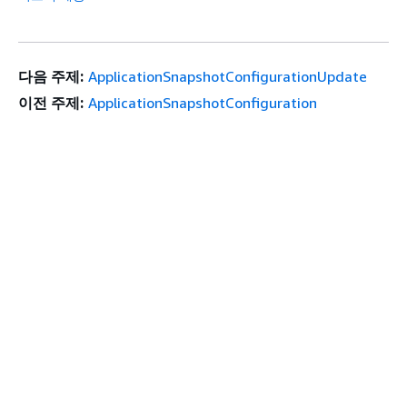
다음 주제:
ApplicationSnapshotConfigurationUpdate
이전 주제:
ApplicationSnapshotConfiguration