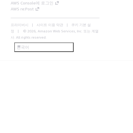
AWS Console에 로그인
AWS re:Post
프라이버시
사이트 이용 약관
쿠키 기본 설
정
© 2026, Amazon Web Services, Inc. 또는 계열
사. All rights reserved.
한국어