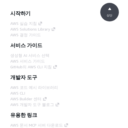
시작하기
상단
AWS 실습 지침
AWS Solutions Library
AWS 결정 가이드
서비스 가이드
생성형 AI 서비스 선택
AWS 서비스 가이드
GitHub의 AWS CLI 지침
개발자 도구
AWS 코드 예시 라이브러리
AWS CLI
AWS Builder 센터
AWS 개발자 도구 블로그
유용한 링크
AWS 문서 MCP 서버 다운로드