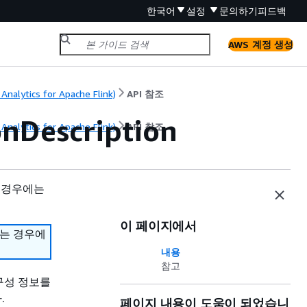
한국어
설정
문의하기
피드백
AWS 계정 생성
nalytics for Apache Flink)
API 참조
onDescription
nalytics for Apache Flink)
API 참조
 경우에는
이 페이지에서
하는 경우에
내용
참고
 구성 정보를
.
페이지 내용이 도움이 되었습니