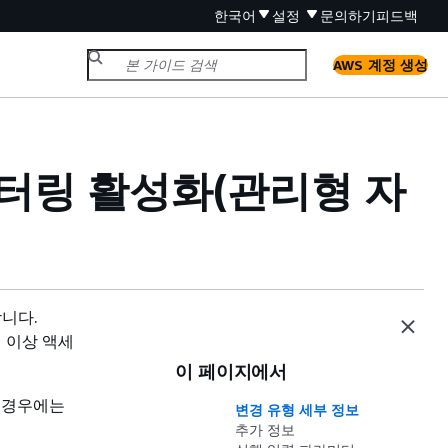
한국어
설정
문의하기
피드백
AWS 계정 생성
니터링 활성화(관리형 자
합니다.
 더 이상 액세
이 페이지에서
 경우에는
변경 유형 세부 정보
추가 정보