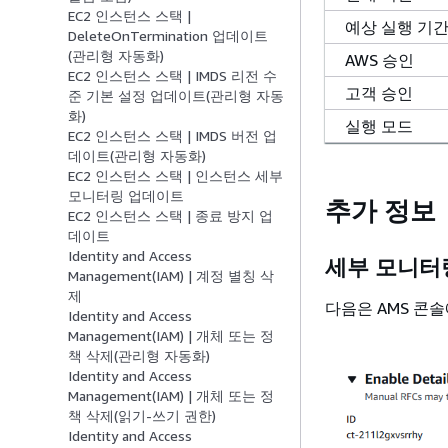
EC2 인스턴스 스택 |
예상 실행 기
DeleteOnTermination 업데이트
(관리형 자동화)
AWS 승인
EC2 인스턴스 스택 | IMDS 리전 수
고객 승인
준 기본 설정 업데이트(관리형 자동
화)
실행 모드
EC2 인스턴스 스택 | IMDS 버전 업
데이트(관리형 자동화)
EC2 인스턴스 스택 | 인스턴스 세부
모니터링 업데이트
추가 정보
EC2 인스턴스 스택 | 종료 방지 업
데이트
Identity and Access
세부 모니터
Management(IAM) | 계정 별칭 삭
제
다음은 AMS 콘
Identity and Access
Management(IAM) | 개체 또는 정
책 삭제(관리형 자동화)
Identity and Access
Management(IAM) | 개체 또는 정
책 삭제(읽기-쓰기 권한)
Identity and Access