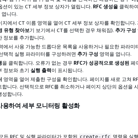
옵션이 있는 CT 세부 정보 상자가 열립니다.
RFC 생성을
클릭하
 엽니다.
지에서 CT 이름 영역을 열어 CT 세부 정보 상자를 확인합니다.
경 유형 찾아보
기 보기에서 CT를 선택한 경우 채워짐).
추가 구성
대한 정보를 추가합니다.
역에서 사용 가능한 드롭다운 목록을 사용하거나 필요한 파라미
 선택적 실행 파라미터를 구성하려면
추가 구성
영역을 엽니다.
행
을 클릭합니다. 오류가 없는 경우
RFC가 성공적으로 생성된
페
세부 정보와 초기
실행 출력
이 표시됩니다.
터
영역을 열어 제출한 구성을 확인합니다. 페이지를 새로 고쳐 RF
합니다. 선택적으로 RFC를 취소하거나 페이지 상단의 옵션을 
 생성합니다.
사용하여 세부 모니터링 활성화
모든 RFC 및 실행 파라미터가 포함된
명령을 실행
create-rfc