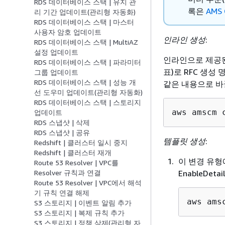
RDS 데이터베이스 스택 | 유지 관
록은
AMS 
리 기간 업데이트(관리형 자동화)
RDS 데이터베이스 스택 | 마스터
사용자 암호 업데이트
인라인 생성
:
RDS 데이터베이스 스택 | MultiAZ
설정 업데이트
인라인으로 제공된
RDS 데이터베이스 스택 | 파라미터
표)로 RFC 생성
그룹 업데이트
RDS 데이터베이스 스택 | 성능 개
같은 내용으로 바
선 도우미 업데이트(관리형 자동화)
RDS 데이터베이스 스택 | 스토리지
aws amscm 
업데이트
RDS 스냅샷 | 삭제
RDS 스냅샷 | 공유
템플릿 생성
:
Redshift | 클러스터 일시 중지
Redshift | 클러스터 재개
이 변경 유형
Route 53 Resolver | VPC를
EnableDet
Resolver 규칙과 연결
Route 53 Resolver | VPC에서 해석
기 규칙 연결 해제
aws ams
S3 스토리지 | 이벤트 알림 추가
S3 스토리지 | 복제 규칙 추가
S3 스토리지 | 정책 삭제(관리형 자