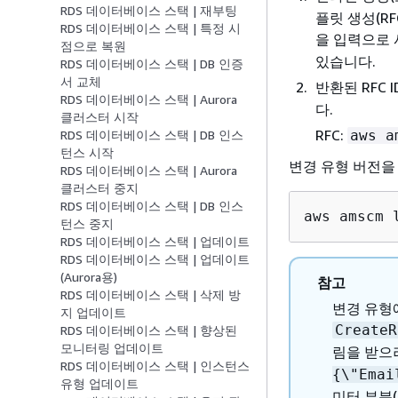
RDS 데이터베이스 스택 | 재부팅
플릿 생성(R
RDS 데이터베이스 스택 | 특정 시
을 입력으로
점으로 복원
있습니다.
RDS 데이터베이스 스택 | DB 인증
서 교체
반환된 RFC I
RDS 데이터베이스 스택 | Aurora
다.
클러스터 시작
RFC:
aws a
RDS 데이터베이스 스택 | DB 인스
턴스 시작
변경 유형 버전을
RDS 데이터베이스 스택 | Aurora
클러스터 중지
RDS 데이터베이스 스택 | DB 인스
aws amscm 
턴스 중지
RDS 데이터베이스 스택 | 업데이트
RDS 데이터베이스 스택 | 업데이트
(Aurora용)
참고
RDS 데이터베이스 스택 | 삭제 방
변경 유형
지 업데이트
CreateR
RDS 데이터베이스 스택 | 향상된
모니터링 업데이트
림을 받으
RDS 데이터베이스 스택 | 인스턴스
{
\"Emai
유형 업데이트
미터 부분(