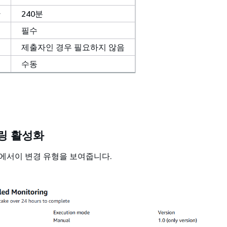
간
240분
필수
제출자인 경우 필요하지 않음
수동
링 활성화
솔에서이 변경 유형을 보여줍니다.