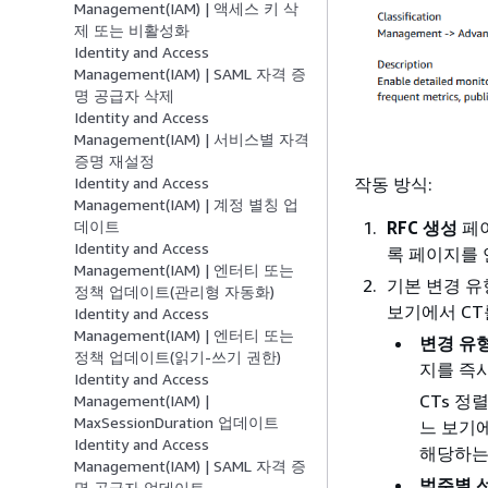
Management(IAM) | 액세스 키 삭
제 또는 비활성화
Identity and Access
Management(IAM) | SAML 자격 증
명 공급자 삭제
Identity and Access
Management(IAM) | 서비스별 자격
증명 재설정
작동 방식:
Identity and Access
Management(IAM) | 계정 별칭 업
RFC 생성
페이
데이트
Identity and Access
록 페이지를 
Management(IAM) | 엔터티 또는
기본 변경 
정책 업데이트(관리형 자동화)
보기에서 CT
Identity and Access
Management(IAM) | 엔터티 또는
변경 유
정책 업데이트(읽기-쓰기 권한)
지를 즉시
Identity and Access
CTs 
Management(IAM) |
MaxSessionDuration 업데이트
느 보기
Identity and Access
해당하는 
Management(IAM) | SAML 자격 증
범주별 
명 공급자 업데이트