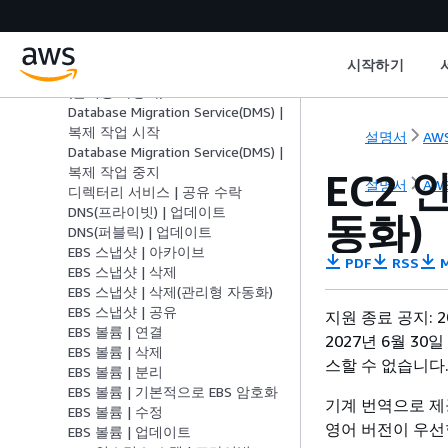
자동화)
Bastions | 인스턴스 또는 세션 수
업데이트(관리형 자동화)
시작하기
Bastions | 인스턴스 크기 업데이트
(관리형 자동화)
Database Migration Service(DMS) |
복제 작업 시작
설명서
AWS
Database Migration Service(DMS) |
복제 작업 중지
EC2
설명서
AWS
디렉터리 서비스 | 공유 수락
DNS(프라이빗) | 업데이트
동화)
DNS(퍼블릭) | 업데이트
EBS 스냅샷 | 아카이브
PDF
RSS
M
EBS 스냅샷 | 삭제
EBS 스냅샷 | 삭제(관리형 자동화)
EBS 스냅샷 | 공유
지원 종료 공지: 2
EBS 볼륨 | 연결
2027년 6월 30
EBS 볼륨 | 삭제
스할 수 없습니다
EBS 볼륨 | 분리
EBS 볼륨 | 기본적으로 EBS 암호화
기계 번역으로 제
EBS 볼륨 | 수정
영어 버전이 우선
EBS 볼륨 | 업데이트