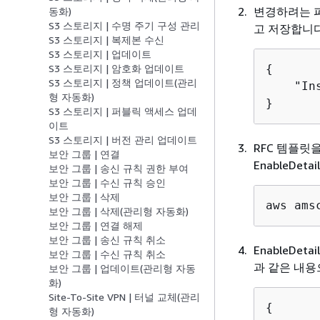
변경하려는 파라
동화)
S3 스토리지 | 수명 주기 구성 관리
고 저장합니다
S3 스토리지 | 복제본 수신
S3 스토리지 | 업데이트
{
S3 스토리지 | 암호화 업데이트
S3 스토리지 | 정책 업데이트(관리
    "In
형 자동화)
}
S3 스토리지 | 퍼블릭 액세스 업데
이트
S3 스토리지 | 버전 관리 업데이트
RFC 템플릿
보안 그룹 | 연결
EnableDeta
보안 그룹 | 송신 규칙 권한 부여
보안 그룹 | 수신 규칙 승인
보안 그룹 | 삭제
aws ams
보안 그룹 | 삭제(관리형 자동화)
보안 그룹 | 연결 해제
보안 그룹 | 송신 규칙 취소
EnableDe
보안 그룹 | 수신 규칙 취소
과 같은 내용
보안 그룹 | 업데이트(관리형 자동
화)
Site-To-Site VPN | 터널 교체(관리
{
형 자동화)