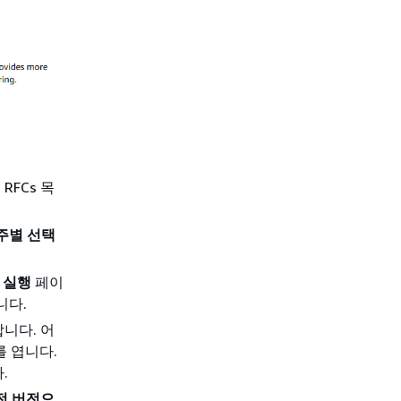
RFCs 목
주별 선택
C 실행
페이
니다.
니다. 어
 엽니다.
.
전 버전으