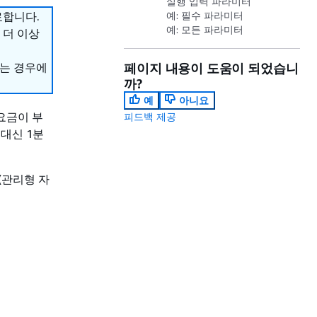
실행 입력 파라미터
종료합니다.
예: 필수 파라미터
예: 모든 파라미터
에 더 이상
하는 경우에
페이지 내용이 도움이 되었습니
까?
예
아니요
요금이 부
피드백 제공
 대신 1분
화(관리형 자