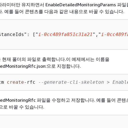
미터만 유지하면서 EnableDetailedMonitoringParams 파
. 예를 들어 콘텐츠를 다음과 같은 내용으로 바꿀 수 있습니다.
stanceIds": ["
i-0cc489fa851c31a21
","
i-0cc489f
을 현재 폴더의 파일로 출력합니다.이 예제에서는 이름을
iledMonitoringRfc.json:으로 지정합니다.
cm 
create
-
rfc 
--generate-cli-skeleton > Enabl
tailedMonitoringRfc 파일을 수정하고 저장합니다. 예를 들어 콘
으로 바꿀 수 있습니다.