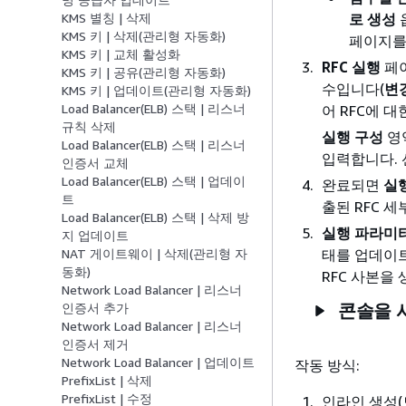
로 생성
KMS 별칭 | 삭제
KMS 키 | 삭제(관리형 자동화)
페이지를
KMS 키 | 교체 활성화
RFC 실행
페이
KMS 키 | 공유(관리형 자동화)
수입니다(
변
KMS 키 | 업데이트(관리형 자동화)
Load Balancer(ELB) 스택 | 리스너
어 RFC에 
규칙 삭제
실행 구성
영
Load Balancer(ELB) 스택 | 리스너
입력합니다.
인증서 교체
Load Balancer(ELB) 스택 | 업데이
완료되면
실
트
출된 RFC 
Load Balancer(ELB) 스택 | 삭제 방
실행 파라미
지 업데이트
태를 업데이트
NAT 게이트웨이 | 삭제(관리형 자
동화)
RFC 사본을
Network Load Balancer | 리스너
콘솔을 
인증서 추가
Network Load Balancer | 리스너
인증서 제거
Network Load Balancer | 업데이트
작동 방식:
PrefixList | 삭제
PrefixList | 수정
인라인 생성(