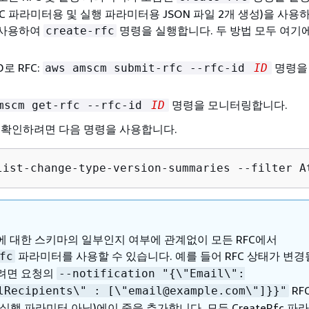
FC 파라미터용 및 실행 파라미터용 JSON 파일 2개 생성)을 사용
 사용하여
명령을 실행합니다. 두 방법 모두 여기
create-rfc
D로 RFC:
명령을
aws amscm submit-rfc --rfc-id
ID
명령을 모니터링합니다.
mscm get-rfc --rfc-id
ID
 확인하려면 다음 명령을 사용합니다.
list-change-type-version-summaries --filter A
에 대한 스키마의 일부인지 여부에 관계없이 모든 RFC에서
파라미터를 사용할 수 있습니다. 예를 들어 RFC 상태가 변경
fc
려면 요청의
--notification "
{
\"Email\":
RF
lRecipients\" : [\"email@example.com\"]}}"
실행 파라미터 아님)에이 줄을 추가합니다. 모든 CreateRfc 파