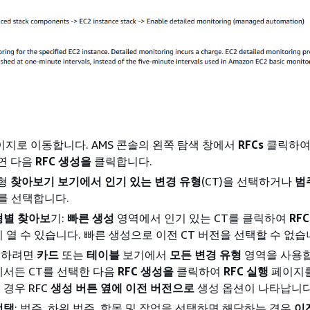
지로 이동합니다. AMS 콘솔의 왼쪽 탐색 창에서
RFCs
클릭하여 
연 다음
RFC 생성을
클릭합니다.
유형
찾아보기 보기에서 인기 있는 변경 유형
(CT)을 선택하거나
범
를 선택합니다.
형별 찾아보
기:
빠른 생성
영역에서 인기 있는 CT를 클릭하여
RF
 열 수 있습니다. 빠른 생성으로 이전 CT 버전을 선택할 수 없습
정렬하려면
카드
또는
테이블
보기에서
모든 변경 유형
영역을 사용합
에서든 CT를 선택한 다음
RFC 생성을
클릭하여
RFC 실행
페이지를
경우 RFC
생성 버튼 옆에 이전 버전으로
생성 옵션이 나타납니다
선택
: 범주, 하위 범주, 항목 및 작업을 선택하면 해당하는 경우
이