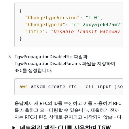
{
"ChangeTypeVersion"
: 
"1.0"
,

"ChangeTypeId"
: 
"ct-2pxyajek47am2"
,

"Title"
: 
"
Disable Transit Gateway Pr
}
TgwPropagationDisableRfc 파일과
TgwPropagationDisableParams 파일을 지정하여
RFC를 생성합니다.
aws
 amscm create-rfc --cli-input-json 
응답에서 새 RFC의 ID를 수신하고 이를 사용하여 RFC
를 제출하고 모니터링할 수 있습니다. 제출하기 전까
지는 RFC가 편집 상태로 유지되고 시작되지 않습니다.
네트워킹 계정: CLI를 사용하여 TGW