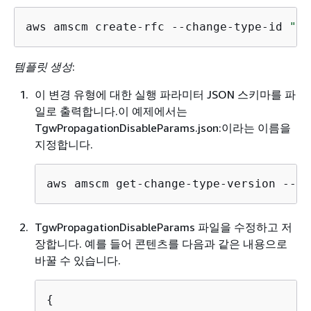
aws amscm create-rfc --change-type-id 
"ct
템플릿 생성
:
이 변경 유형에 대한 실행 파라미터 JSON 스키마를 파
일로 출력합니다.이 예제에서는
TgwPropagationDisableParams.json:이라는 이름을
지정합니다.
aws amscm get-change-type-version --ch
TgwPropagationDisableParams 파일을 수정하고 저
장합니다. 예를 들어 콘텐츠를 다음과 같은 내용으로
바꿀 수 있습니다.
{