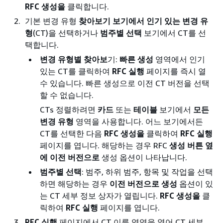
RFC 생성을
클릭합니다.
기본 변경 유형
찾아보기 보기에서 인기 있는 변경 유
형
(CT)을 선택하거나
범주별 선택
보기에서 CT를 선
택합니다.
변경 유형별 찾아보
기:
빠른 생성
영역에서 인기
있는 CT를 클릭하여
RFC 실행
페이지를 즉시 열
수 있습니다. 빠른 생성으로 이전 CT 버전을 선택
할 수 없습니다.
CTs 정렬하려면
카드
또는
테이블
보기에서
모든
변경 유형
영역을 사용합니다. 어느 보기에서든
CT를 선택한 다음
RFC 생성을
클릭하여
RFC 실행
페이지를 엽니다. 해당하는 경우 RFC
생성 버튼 옆
에 이전 버전으로
생성 옵션이 나타납니다.
범주별 선택
: 범주, 하위 범주, 항목 및 작업을 선택
하면 해당하는 경우
이전 버전으로 생성
옵션이 있
는 CT 세부 정보 상자가 열립니다.
RFC 생성을
클
릭하여
RFC 실행
페이지를 엽니다.
RFC 실행
페이지에서 CT 이름 영역을 열어 CT 세부