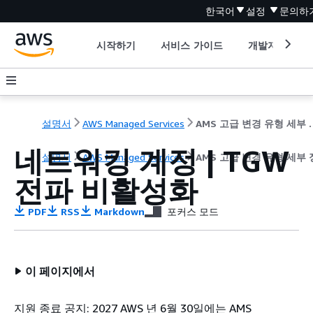
한국어
설정
문의하
시작하기
서비스 가이드
개발자 도구
설명서
AWS Managed Services
AMS 고급 
네트워킹 계정 | TGW
설명서
AWS Managed Services
AMS 고급 변경 유형 세부
전파 비활성화
PDF
RSS
Markdown
포커스 모드
이 페이지에서
지원 종료 공지: 2027 AWS 년 6월 30일에는 AMS