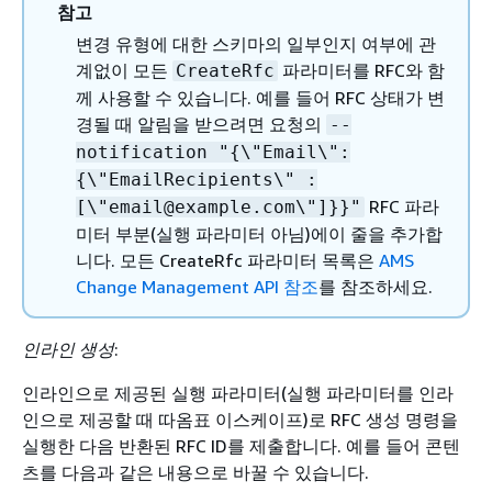
참고
변경 유형에 대한 스키마의 일부인지 여부에 관
계없이 모든
파라미터를 RFC와 함
CreateRfc
께 사용할 수 있습니다. 예를 들어 RFC 상태가 변
경될 때 알림을 받으려면 요청의
--
notification "
{
\"Email\":
{
\"EmailRecipients\" :
RFC 파라
[\"email@example.com\"]}}"
미터 부분(실행 파라미터 아님)에이 줄을 추가합
니다. 모든 CreateRfc 파라미터 목록은
AMS
Change Management API 참조
를 참조하세요.
인라인 생성
:
인라인으로 제공된 실행 파라미터(실행 파라미터를 인라
인으로 제공할 때 따옴표 이스케이프)로 RFC 생성 명령을
실행한 다음 반환된 RFC ID를 제출합니다. 예를 들어 콘텐
츠를 다음과 같은 내용으로 바꿀 수 있습니다.