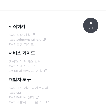
시작하기
상단
AWS 실습 지침
AWS Solutions Library
AWS 결정 가이드
서비스 가이드
생성형 AI 서비스 선택
AWS 서비스 가이드
GitHub의 AWS CLI 지침
개발자 도구
AWS 코드 예시 라이브러리
AWS CLI
AWS Builder 센터
AWS 개발자 도구 블로그