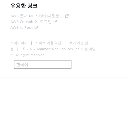
유용한 링크
AWS 문서 MCP 서버 다운로드
AWS Console에 로그인
AWS re:Post
프라이버시
사이트 이용 약관
쿠키 기본 설
정
© 2026, Amazon Web Services, Inc. 또는 계열
사. All rights reserved.
한국어