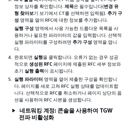
정보 상자를 확인합니다.
제목
은 필수입니다(
변경 유
형 찾아보
기 보기에서 CT를 선택하면 입력됨).
추가 구
성
영역을 열어 RFC에 대한 정보를 추가합니다.
실행 구성
영역에서 사용 가능한 드롭다운 목록을 사
용하거나 필요한 파라미터의 값을 입력합니다. 선택적
실행 파라미터를 구성하려면
추가 구성
영역을 엽니
다.
완료되면
실행
을 클릭합니다. 오류가 없는 경우 성공
적으로
생성된 RFC
페이지에 제출된 RFC 세부 정보와
초기
실행 출력
이 표시됩니다.
실행 파라미터
영역을 열어 제출한 구성을 확인합니
다. 페이지를 새로 고쳐 RFC 실행 상태를 업데이트합
니다. 선택적으로 RFC를 취소하거나 페이지 상단의 옵
션을 사용하여 RFC 사본을 생성합니다.
네트워킹 계정: 콘솔을 사용하여 TGW
전파 비활성화