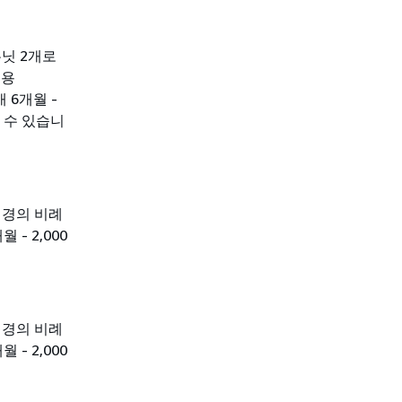
유닛 2개로
비용
개 6개월 -
할 수 있습니
변경의 비례
- 2,000
변경의 비례
- 2,000