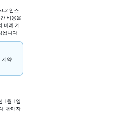
EC2 인스
연간 비용을
의 비례 계
감됩니다.
 계약
 1월 1일
니다. 판매자