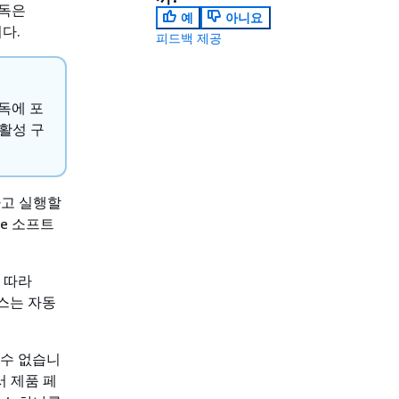
구독은
예
아니요
니다.
피드백 제공
독에 포
활성 구
하고 실행할
ce 소프트
 따라
선스는 자동
 수 없습니
서 제품 페