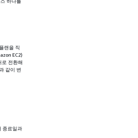
턴스 하나를
서 플랜을 직
zon EC2)
처로 전환해
과 같이 변
재 종료일과