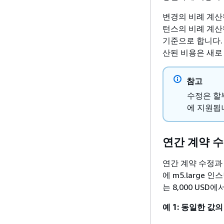
변경의 비례 계산된
턴스의 비례 계산
기준으로 합니다. 
산된 비용은 새로 
참고
수정은 할
에 지원됩
연간 계약 
연간 계약 수정과 
에 m5.large 
는 8,000 US
예 1: 동일한 값