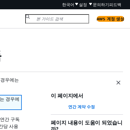
한국어
설정
문의하기
피드백
AWS 계정 생성
독
 경우에는
이 페이지에서
하는 경우에
연간 계약 수정
은 연간 구독
페이지 내용이 도움이 되었습니
시간당 사용
까?