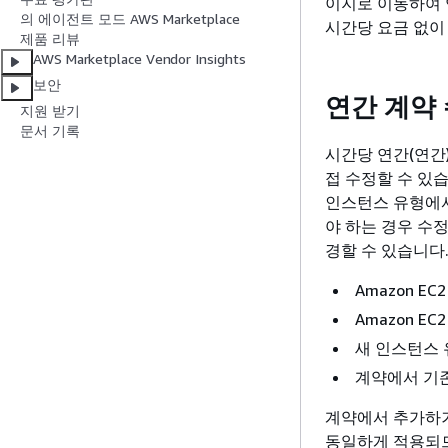
이지로 이동하여 
의 에이전트 모드 AWS Marketplace
시간당 요금 없이
제품 리뷰
AWS Marketplace Vendor Insights
보안
연간 계약
지원 받기
문서 기록
시간당 연간(연간) 
접 수정할 수 있습니다
인스턴스 유형에서
야 하는 경우 수
경할 수 있습니다
Amazon E
Amazon E
새 인스턴스 
계약에서 기존
계약에서 추가하거
동일하게 적용되므