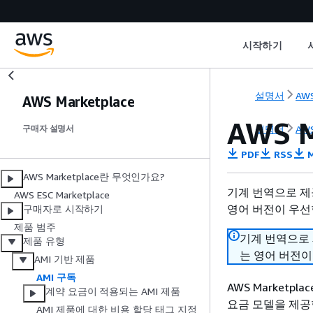
시작하기
설명서
AWS
AWS Marketplace
AWS 
설명서
AWS
구매자 설명서
PDF
RSS
M
AWS Marketplace란 무엇인가요?
기계 번역으로 제
AWS ESC Marketplace
영어 버전이 우선
구매자로 시작하기
제품 범주
기계 번역으로
제품 유형
는 영어 버전이
AMI 기반 제품
AMI 구독
AWS Marketpl
계약 요금이 적용되는 AMI 제품
요금 모델을 제공
AMI 제품에 대한 비용 할당 태그 지정