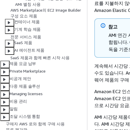
료를 지불하지 않아
AMI 별칭 사용
Amazon Elast
AWS Marketplace의 EC2 Image Builder
구성 요소 제품
컨테이너 제품
참고
기계 학습 제품
AMI 연
전문 서비스 제품
함됩니다.
SaaS 제품
독을 기준
AI 에이전트 제품
SaaS 제품과 함께 빠른 시작 사용
제품 요금 납부
계속해서 시간당 요
Private Marketplace
수도 있습니다. Am
비공개 제안
웨어 제품의 구매
다중 제품 솔루션
Amazon EC
Managing licenses
Amazon EC2 
비용 관리
으로 시간당 요금
알림
조달 시스템 통합
AMI 시간당 제
다. AMI 시간당 
구매자 AWS 로와 함께 구매 사용
무료 평가판