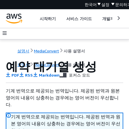
한국어
설정
문의하
시작하기
서비스 가이드
개발자 도구
설명서
MediaConvert
사용 설명서
예약 대기열 생성
설명서
MediaConvert
사용 설명서
PDF
RSS
Markdown
포커스 모드
기계 번역으로 제공되는 번역입니다. 제공된 번역과 원본
영어의 내용이 상충하는 경우에는 영어 버전이 우선합니
다.
기계 번역으로 제공되는 번역입니다. 제공된 번역과 원
본 영어의 내용이 상충하는 경우에는 영어 버전이 우선