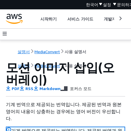
한국어
설정
문의하
시작하기
서비스 가이드
개발자 도구
설명서
MediaConvert
사용 설명서
모션 이미지 삽입(오
설명서
MediaConvert
사용 설명서
버레이)
PDF
RSS
Markdown
포커스 모드
기계 번역으로 제공되는 번역입니다. 제공된 번역과 원본
영어의 내용이 상충하는 경우에는 영어 버전이 우선합니
다.
기계 번역으로 제공되는 번역입니다. 제공된 번역과 원