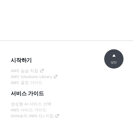
시작하기
상단
AWS 실습 지침
AWS Solutions Library
AWS 결정 가이드
서비스 가이드
생성형 AI 서비스 선택
AWS 서비스 가이드
GitHub의 AWS CLI 지침
개발자 도구