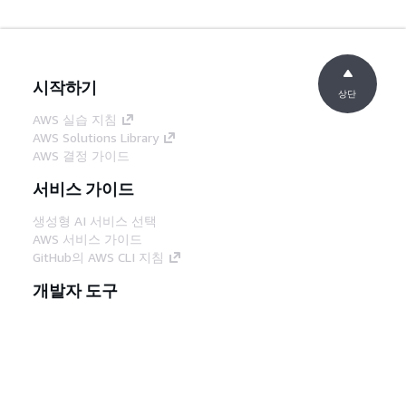
시작하기
상단
AWS 실습 지침
AWS Solutions Library
AWS 결정 가이드
서비스 가이드
생성형 AI 서비스 선택
AWS 서비스 가이드
GitHub의 AWS CLI 지침
개발자 도구
AWS 코드 예시 라이브러리
AWS CLI
AWS Builder 센터
AWS 개발자 도구 블로그