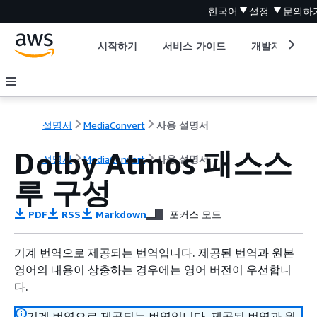
한국어
설정
문의하
시작하기
서비스 가이드
개발자 도구
설명서
MediaConvert
사용 설명서
Dolby Atmos 패스스
설명서
MediaConvert
사용 설명서
루 구성
PDF
RSS
Markdown
포커스 모드
기계 번역으로 제공되는 번역입니다. 제공된 번역과 원본
영어의 내용이 상충하는 경우에는 영어 버전이 우선합니
다.
기계 번역으로 제공되는 번역입니다. 제공된 번역과 원