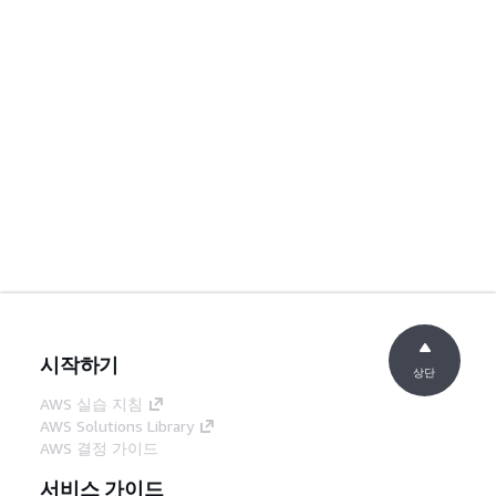
시작하기
상단
AWS 실습 지침
AWS Solutions Library
AWS 결정 가이드
서비스 가이드