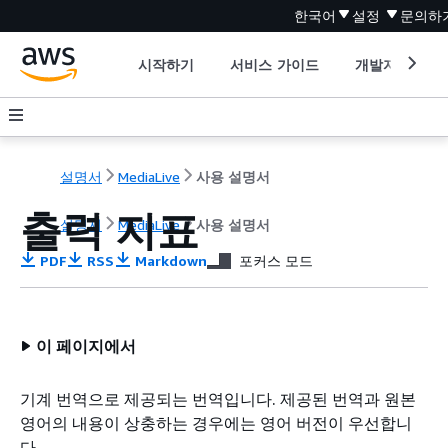
한국어
설정
문의하
시작하기
서비스 가이드
개발자 도구
설명서
MediaLive
사용 설명서
출력 지표
설명서
MediaLive
사용 설명서
PDF
RSS
Markdown
포커스 모드
이 페이지에서
기계 번역으로 제공되는 번역입니다. 제공된 번역과 원본
영어의 내용이 상충하는 경우에는 영어 버전이 우선합니
다.