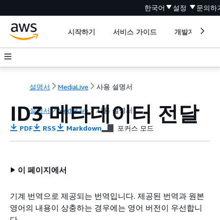
한국어
설정
문의하
시작하기
서비스 가이드
개발자 도구
설명서
MediaLive
사용 설명서
ID3 메타데이터 전달
설명서
MediaLive
사용 설명서
PDF
RSS
Markdown
포커스 모드
이 페이지에서
기계 번역으로 제공되는 번역입니다. 제공된 번역과 원본
영어의 내용이 상충하는 경우에는 영어 버전이 우선합니
다.