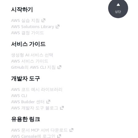
시작하기
상단
AWS 실습 지침
AWS Solutions Library
AWS 결정 가이드
서비스 가이드
생성형 AI 서비스 선택
AWS 서비스 가이드
GitHub의 AWS CLI 지침
개발자 도구
AWS 코드 예시 라이브러리
AWS CLI
AWS Builder 센터
AWS 개발자 도구 블로그
유용한 링크
AWS 문서 MCP 서버 다운로드
AWS Console에 로그인