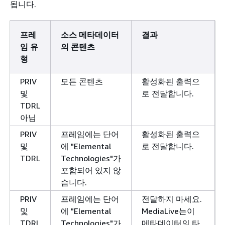
됩니다.
프레
소스 메타데이터
결과
임 유
의 콘텐츠
형
PRIV
모든 콘텐츠
활성화된 출력으
및
로 전달합니다.
TDRL
아님
PRIV
프레임에는 단어
활성화된 출력으
및
에 "Elemental
로 전달합니다.
TDRL
Technologies"가
포함되어 있지 않
습니다.
PRIV
프레임에는 단어
전달하지 마세요.
및
에 "Elemental
MediaLive는이
TDRL
Technologies"가
메타데이터의 타