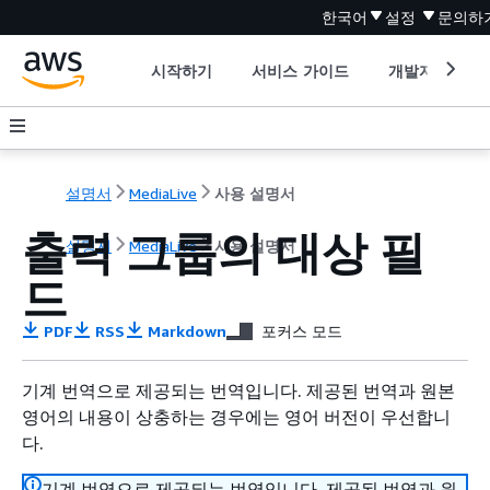
한국어
설정
문의하
시작하기
서비스 가이드
개발자 도구
설명서
MediaLive
사용 설명서
출력 그룹의 대상 필
설명서
MediaLive
사용 설명서
드
PDF
RSS
Markdown
포커스 모드
기계 번역으로 제공되는 번역입니다. 제공된 번역과 원본
영어의 내용이 상충하는 경우에는 영어 버전이 우선합니
다.
기계 번역으로 제공되는 번역입니다. 제공된 번역과 원