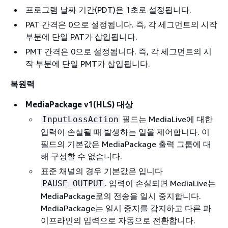
프로그램 날짜 기간(PDT)은 1초로 설정됩니다.
PAT 간격은 0으로 설정됩니다. 즉, 각 세그먼트의 시작
부분에 단일 PAT가 삽입됩니다.
PMT 간격은 0으로 설정됩니다. 즉, 각 세그먼트의 시
작 부분에 단일 PMT가 삽입됩니다.
복원력
MediaPackage v1(HLS) 대상
필드는 MediaLive에 대한
InputLossAction
입력이 손실될 때 발생하는 일을 제어합니다. 이
필드의 기본값은 MediaPackage 출력 그룹에 대
해 구성할 수 없습니다.
표준 채널의 경우 기본값은 입니다
. 입력이 손실되면 MediaLive는
PAUSE_OUTPUT
MediaPackage로의 전송을 일시 중지합니다.
MediaPackage는 일시 중지를 감지하고 다른 파
이프라인의 입력으로 자동으로 전환합니다.