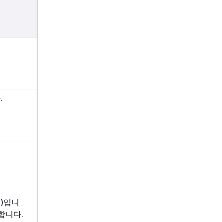
.
식)입니
합니다.