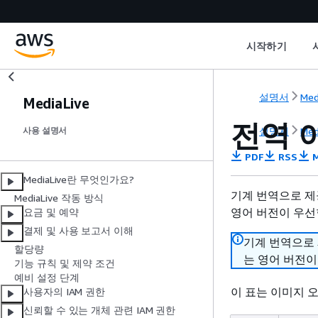
시작하기
설명서
Med
MediaLive
전역 
설명서
Med
사용 설명서
PDF
RSS
M
MediaLive란 무엇인가요?
기계 번역으로 제
MediaLive 작동 방식
영어 버전이 우선
요금 및 예약
결제 및 사용 보고서 이해
기계 번역으로
할당량
는 영어 버전이
기능 규칙 및 제약 조건
예비 설정 단계
이 표는 이미지 
사용자의 IAM 권한
신뢰할 수 있는 개체 관련 IAM 권한