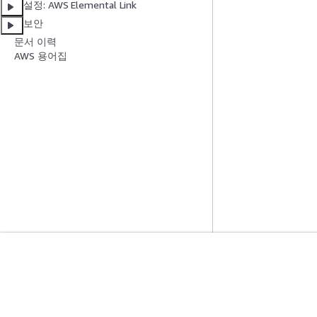
설정: AWS Elemental Link
보안
문서 이력
AWS 용어집
시작하기
서비스 가이드
AWS 실습 지침
생성형 AI 서비스