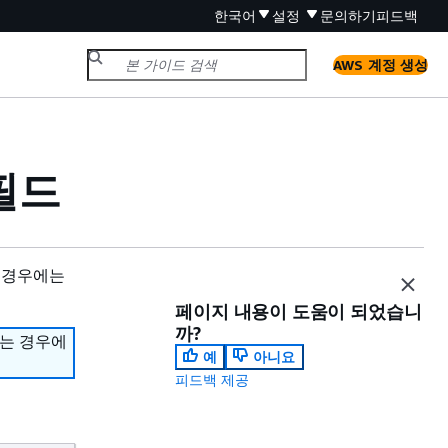
한국어
설정
문의하기
피드백
AWS 계정 생성
필드
 경우에는
페이지 내용이 도움이 되었습니
까?
하는 경우에
예
아니요
피드백 제공