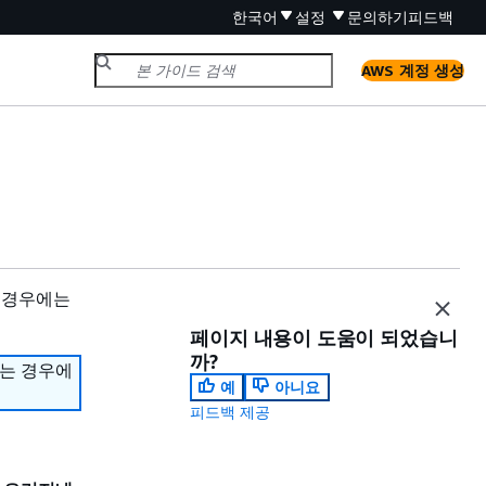
한국어
설정
문의하기
피드백
AWS 계정 생성
 경우에는
페이지 내용이 도움이 되었습니
까?
하는 경우에
예
아니요
피드백 제공