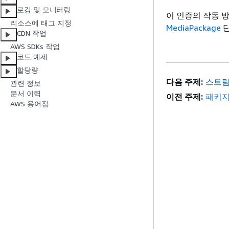
로깅 및 모니터링
이 인증의 작동 
리소스에 태그 지정
MediaPackage
단
CDN 작업
AWS SDKs 작업
코드 예제
할당량
다음 주제:
스트림
관련 정보
문서 이력
이전 주제:
패키지
AWS 용어집