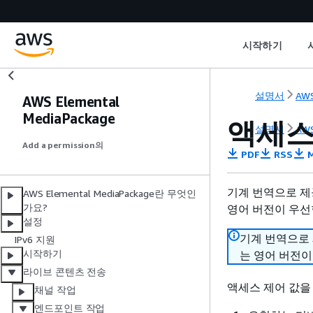
시작하기
설명서
AWS
AWS Elemental
MediaPackage
액세스
설명서
AWS
Add a permission의
PDF
RSS
M
기계 번역으로 제
AWS Elemental MediaPackage란 무엇인
가요?
영어 버전이 우선
설정
기계 번역으로
IPv6 지원
시작하기
는 영어 버전이
라이브 콘텐츠 전송
액세스 제어 값을
채널 작업
엔드포인트 작업