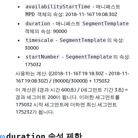
- 매니페스트
availabilityStartTime
객체의 속성: 2018-11-16T19:08:30Z
MPD
- 매니페스트
duration
SegmentTemplate
객체의 속성: 90000
-
의 속성:
timescale
SegmentTemplate
30000
-
의 속성:
startNumber
SegmentTemplate
175032
사용하는 계산: ((2018-11-16T19:18:30Z - 2018-11-
16T19:08:30Z) / (90000/30000)) + 175032
이 계산은 (경과 시간 600초) / (세그먼트 기간 3초) =
경과 세그머트 200이 됩니다. 이러한 세그먼트를
175032 시작 세그먼트에 더하면 최신 세그먼트
175232가 됩니다.
속성 제한
duration