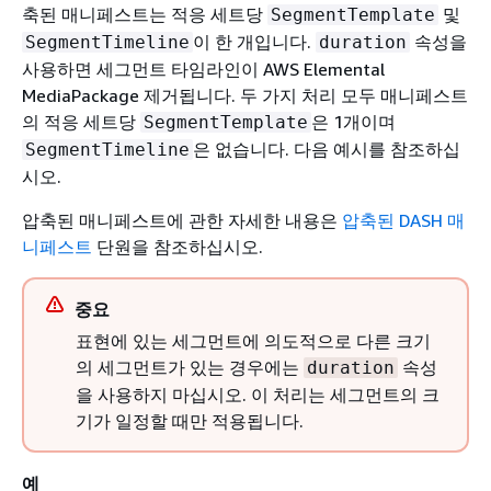
축된 매니페스트는 적응 세트당
및
SegmentTemplate
이 한 개입니다.
속성을
SegmentTimeline
duration
사용하면 세그먼트 타임라인이 AWS Elemental
MediaPackage 제거됩니다. 두 가지 처리 모두 매니페스트
의 적응 세트당
은 1개이며
SegmentTemplate
은 없습니다. 다음 예시를 참조하십
SegmentTimeline
시오.
압축된 매니페스트에 관한 자세한 내용은
압축된 DASH 매
니페스트
단원을 참조하십시오.
중요
표현에 있는 세그먼트에 의도적으로 다른 크기
의 세그먼트가 있는 경우에는
속성
duration
을 사용하지 마십시오. 이 처리는 세그먼트의 크
기가 일정할 때만 적용됩니다.
예