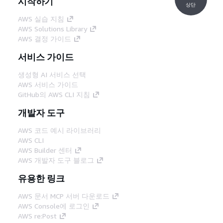
시작하기
상단
AWS 실습 지침
AWS Solutions Library
AWS 결정 가이드
서비스 가이드
생성형 AI 서비스 선택
AWS 서비스 가이드
GitHub의 AWS CLI 지침
개발자 도구
AWS 코드 예시 라이브러리
AWS CLI
AWS Builder 센터
AWS 개발자 도구 블로그
유용한 링크
AWS 문서 MCP 서버 다운로드
AWS Console에 로그인
AWS re:Post