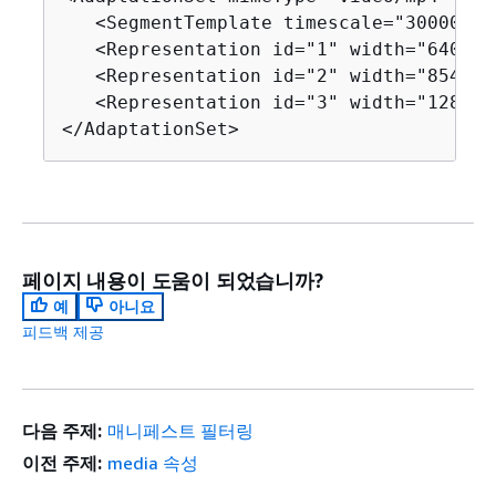
   <SegmentTemplate timescale="30000" m
   <Representation id="1" width="640" h
   <Representation id="2" width="854" h
   <Representation id="3" width="1280" 
</AdaptationSet>
페이지 내용이 도움이 되었습니까?
예
아니요
피드백 제공
다음 주제:
매니페스트 필터링
이전 주제:
media 속성