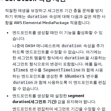
적절한 재생을 보장하고 세그먼트 기간 충돌 문제를 방지
하기 위해는
속성에 대해 다음과 같은 제한 사
duration
항을 AWS Elemental MediaPackage 적용합니다.
엔드포인트를 생성할 때만 이 기능을 활성화할 수 있
습니다.
나중에 DASH 매니페스트에
속성을 추가
duration
하도록 엔드포인트를 수정할 수 없습니다. 여기에는
한 세그먼트 템플릿 형식에서
을 사용하는
duration
세그먼트 형식으로의 변경이 포함됩니다. 예를 들어,
변수를
와 함께 사용
$Time$
SegmentTimeline
하는 엔드포인트를 생성한 후
변수를
$Number$
과 함께 사용하도록 이 엔드포인트를 편집
duration
할 수 없습니다.
엔드포인트를 생성할 때 설정한
segment
duration(세그먼트 기간)
값을 유지해야 합니다.
엔드포인트르 편집하여 세그먼트 기간을 수정할 수 없