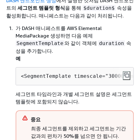
DASH 엔드포인트 생성
에서 설명한 것처럼 DASH 엔드포인
트의
세그먼트 템플릿 형식
을 통해
속성을
$duration$
활성화합니다. 매니페스트는 다음과 같이 처리됩니다.
가 DASH 매니페스트를 AWS Elemental
MediaPackage 생성하면 다음 예제
와 같이 객체에
속
SegmentTemplate
duration
성을 추가합니다.
예
<SegmentTemplate timescale="30000" med
세그먼트 타임라인과 개별 세그먼트 설명은 세그먼트
템플릿에 포함되지 않습니다.
중요
최종 세그먼트를 제외하고 세그먼트는 기간
값과의 편차가 50%를 넘으면 안 됩니다.