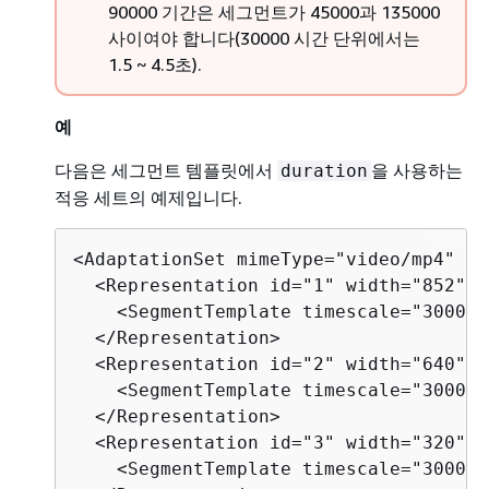
90000 기간은 세그먼트가 45000과 135000
사이여야 합니다(30000 시간 단위에서는
1.5 ~ 4.5초).
예
다음은 세그먼트 템플릿에서
을 사용하는
duration
적응 세트의 예제입니다.
<AdaptationSet mimeType="video/mp4" se
  <Representation id="1" width="852" h
    <SegmentTemplate timescale="30000"
  </Representation>

  <Representation id="2" width="640" h
    <SegmentTemplate timescale="30000"
  </Representation>

  <Representation id="3" width="320" h
    <SegmentTemplate timescale="30000"