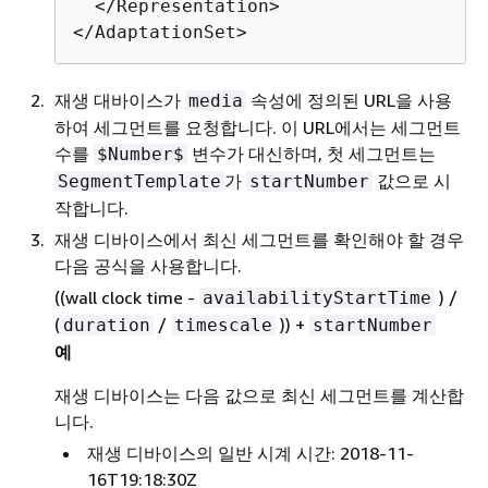
  </Representation>

</AdaptationSet>
재생 대바이스가
속성에 정의된 URL을 사용
media
하여 세그먼트를 요청합니다. 이 URL에서는 세그먼트
수를
변수가 대신하며, 첫 세그먼트는
$Number$
가
값으로 시
SegmentTemplate
startNumber
작합니다.
재생 디바이스에서 최신 세그먼트를 확인해야 할 경우
다음 공식을 사용합니다.
((wall clock time -
) /
availabilityStartTime
(
/
)) +
duration
timescale
startNumber
예
재생 디바이스는 다음 값으로 최신 세그먼트를 계산합
니다.
재생 디바이스의 일반 시계 시간: 2018-11-
16T19:18:30Z