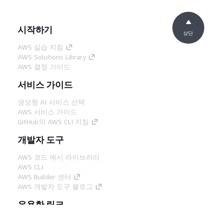
시작하기
상단
AWS 실습 지침
AWS Solutions Library
AWS 결정 가이드
서비스 가이드
생성형 AI 서비스 선택
AWS 서비스 가이드
GitHub의 AWS CLI 지침
개발자 도구
AWS 코드 예시 라이브러리
AWS CLI
AWS Builder 센터
AWS 개발자 도구 블로그
유용한 링크