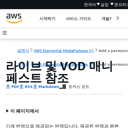
한국어
설정
문의하
시작하기
서비스 가이드
개발자 도구
설명서
AWS Elemental MediaPackage V1
라이브 및 VOD 매니
설명서
AWS Elemental MediaPackage V1
Add a permiss
페스트 참조
PDF
RSS
Markdown
포커스 모드
이 페이지에서
기계 번역으로 제공되는 번역입니다. 제공된 번역과 원본