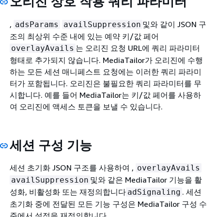
오리진 상호 작용 쿼리 파라미터
,
및와 같이 JSON 구
adsParams
availSuppression
조의 최상위 수준 내에 있는 예약 키/값 페어
는 오리진 요청 URL에 쿼리 파라미터
overlayAvails
형태로 추가되지 않습니다. MediaTailor가 오리진에 수행
하는 모든 세션 매니페스트 요청에는 이러한 쿼리 파라미
터가 포함됩니다. 오리진은 불필요한 쿼리 파라미터를 무
시합니다. 예를 들어 MediaTailor는 키/값 페어를 사용하
여 오리진에 액세스 토큰을 보낼 수 있습니다.
세션 구성 기능
세션 초기화 JSON 구조를 사용하여 ,
overlayAvails
및와 같은 MediaTailor 기능을 활
availSuppression
성화, 비활성화 또는 재정의합니다
. 세션
adSignaling
초기화 중에 전달된 모든 기능 구성은 MediaTailor 구성 수
준에서 설정을 재정의합니다.