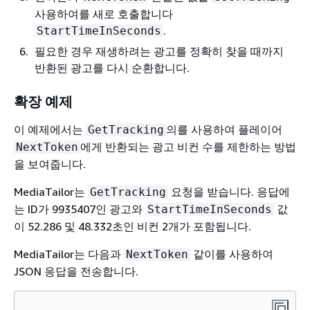
사용하여를 새로 호출합니다
.
StartTimeInSeconds
필요한 경우 재생하려는 광고를 정확히 찾을 때까지
반환된 광고를 다시 순환합니다.
확장 예제
이 예제에서는
의를 사용하여 플레이어
GetTracking
에게 반환되는 광고 비컨 수를 제한하는 방법
NextToken
을 보여줍니다.
MediaTailor는
요청을 받습니다. 응답에
GetTracking
는 ID가 9935407인 광고와
값
StartTimeInSeconds
이 52.286 및 48.332초인 비컨 2개가 포함됩니다.
MediaTailor는 다음과
같이를 사용하여
NextToken
JSON 응답을 전송합니다.