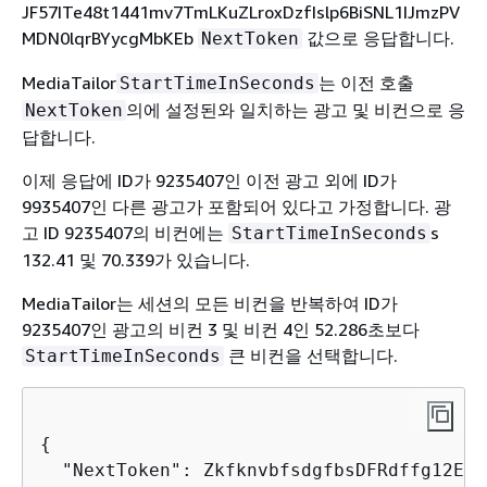
JF57ITe48t1441mv7TmLKuZLroxDzfIslp6BiSNL1IJmzPV
MDN0lqrBYycgMbKEb
값으로 응답합니다.
NextToken
MediaTailor
는 이전 호출
StartTimeInSeconds
의에 설정된와 일치하는 광고 및 비컨으로 응
NextToken
답합니다.
이제 응답에 ID가 9235407인 이전 광고 외에 ID가
9935407인 다른 광고가 포함되어 있다고 가정합니다. 광
고 ID 9235407의 비컨에는
s
StartTimeInSeconds
132.41 및 70.339가 있습니다.
MediaTailor는 세션의 모든 비컨을 반복하여 ID가
9235407인 광고의 비컨 3 및 비컨 4인 52.286초보다
큰 비컨을 선택합니다.
StartTimeInSeconds
{
  "NextToken": ZkfknvbfsdgfbsDFRdffg12Edf