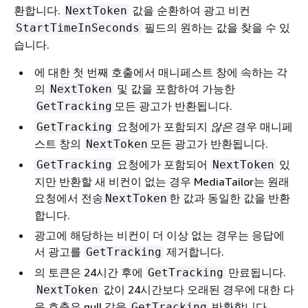
환합니다.
값을 순환하여 광고 비컨
NextToken
필드의 원하는 값을 찾을 수 있
StartTimeInSeconds
습니다.
에 대한 첫 번째 호출에서 매니페스트 창에 속하는 각
의
및 값을 포함하여 가능한
NextToken
모든 광고가 반환됩니다.
GetTracking
요청에가 포함되지
않은
경우 매니페
GetTracking
스트 창의
모든 광고가 반환됩니다.
NextToken
요청에가 포함되어
있
GetTracking
NextToken
지만 반환할 새 비컨이 없는 경우 MediaTailor는 원래
요청에서 전송
한 값과 동일한 값을 반환
NextToken
합니다.
광고에 해당하는 비컨이 더 이상 없는 경우는 응답에
서 광고를
제거합니다.
GetTracking
의 토큰은 24시간 후에
만료됩니다.
GetTracking
값이 24시간보다 오래된 경우에 대한 다
NextToken
음 호출은 null 값을
반환합니다
GetTracking