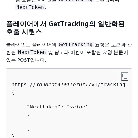
.
NextToken
플레이어에서 GetTracking의 일반화된
호출 시퀀스
클라이언트 플레이어의
요청은 토큰과 관
GetTracking
련된
및 광고와 비컨이 포함된 요청 본문이
NextToken
있는 POST입니다.
https://
YouMediaTailorUrl
{
     "NextToken": "
value
"

     .

     .

     .

}      
