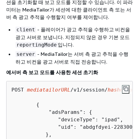
션을 초기화할 때 보고 모드를 지정할 수 있습니다. 이 파라
미터는 MediaTailor가 세션에 대한 클라이언트 측 또는 서
버 측 광고 추적을 수행할지 여부를 제어합니다.
- 플레이어가 광고 추적을 수행하고 비컨을
client
광고 서버로 보냅니다. 지정되지 않은 경우 기본 모드
입니다.
reportingMode
- MediaTailor는 서버 측 광고 추적을 수행
server
하고 비컨을 광고 서버로 직접 전송합니다.
예서버 측 보고 모드를 사용한 세션 초기화
POST 
mediatailorURL
/v1/session/
hashed-acc
{
            "adsParams": 
{
               "deviceType": "ipad",

               "uid": "abdgfdyei-2283004-
           },
