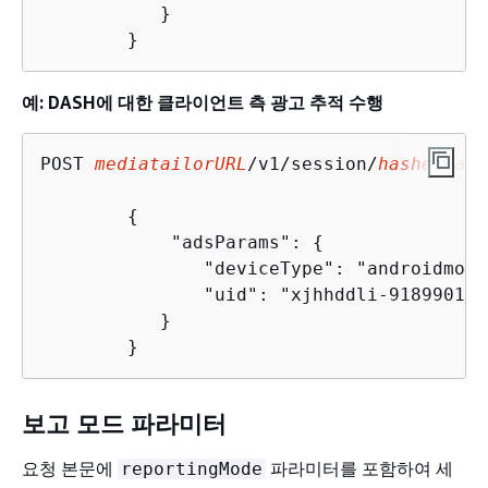
           }

        }
예: DASH에 대한 클라이언트 측 광고 추적 수행
POST 
mediatailorURL
/v1/session/
hashed-acc
{
            "adsParams": 
{
               "deviceType": "androidmobil
               "uid": "xjhhddli-9189901-ui
           }

        }
보고 모드 파라미터
요청 본문에
파라미터를 포함하여 세
reportingMode