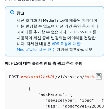
참고
세션 초기화 시 MediaTailor에 제출된 메타데이
터는 변경할 수 없으며 세션 기간 동안 추가 메타
데이터를 추가할 수 없습니다. SCTE-35 마커를
사용하여 세션 중에 변경되는 데이터를 전달합
니다. 자세한 내용은
ADS 요청에 대한
MediaTailor 세션 변수
단원을 참조하십시오.
예: HLS에 대한 클라이언트 측 광고 추적 수행
POST 
mediatailorURL
/v1/session/
hashed-acc
{
            "adsParams": 
{
               "deviceType": "ipad"   # T
               "uid": "abdgfdyei-2283004-