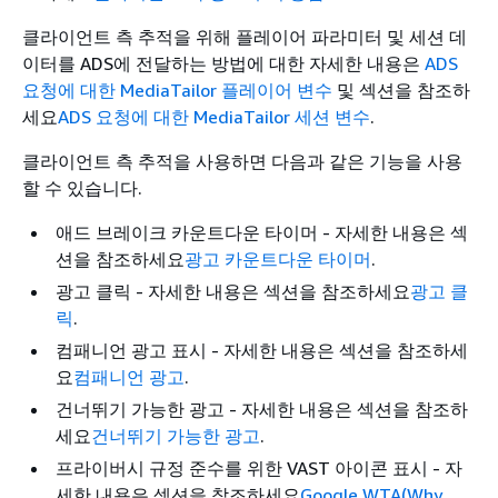
클라이언트 측 추적을 위해 플레이어 파라미터 및 세션 데
이터를 ADS에 전달하는 방법에 대한 자세한 내용은
ADS
요청에 대한 MediaTailor 플레이어 변수
및 섹션을 참조하
세요
ADS 요청에 대한 MediaTailor 세션 변수
.
클라이언트 측 추적을 사용하면 다음과 같은 기능을 사용
할 수 있습니다.
애드 브레이크 카운트다운 타이머 - 자세한 내용은 섹
션을 참조하세요
광고 카운트다운 타이머
.
광고 클릭 - 자세한 내용은 섹션을 참조하세요
광고 클
릭
.
컴패니언 광고 표시 - 자세한 내용은 섹션을 참조하세
요
컴패니언 광고
.
건너뛰기 가능한 광고 - 자세한 내용은 섹션을 참조하
세요
건너뛰기 가능한 광고
.
프라이버시 규정 준수를 위한 VAST 아이콘 표시 - 자
세한 내용은 섹션을 참조하세요
Google WTA(Why