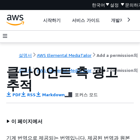
한국어
설정
문의하
시작하기
서비스 가이드
개발자 도구
설명서
AWS Elemental MediaTailor
Add a permission의
클라이언트 측 광고
설명서
AWS Elemental MediaTailor
Add a permission의
추적
PDF
RSS
Markdown
포커스 모드
이 페이지에서
기계 번역으로 제공되는 번역입니다. 제공된 번역과 원본