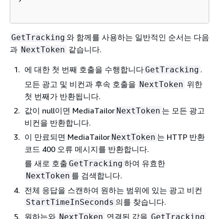
와 함께를 사용하는 일반적인 순서는 다음
GetTracking
과
같습니다.
NextToken
에 대한 첫 번째 호출을 수행합니다
.
GetTracking
모든 광고 및 비컨과 후속 호출을
위한
NextToken
첫 번째가 반환됩니다.
값이 null이면 MediaTailor
는 모든 광고
NextToken
비컨을 반환합니다.
이 만료되면 MediaTailor
는 HTTP 반환
NextToken
코드 400 오류 메시지를 반환합니다.
를 새로 호출
하여 유효한
GetTracking
를 검색합니다.
NextToken
전체 응답을 스캔하여 원하는 범위에 있는 광고 비컨
의를 찾습니다.
StartTimeInSeconds
원하는와
연결된 값을
NextToken
GetTracking