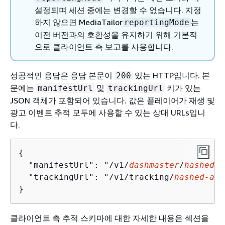
설정되며 세션 중에는 변경할 수 없습니다. 지정
하지 않으면 MediaTailor
는
reportingMode
이전 버전과의 호환성을 유지하기 위해 기본적
으로 클라이언트 측 보고를 사용합니다.
성공적인 응답은 응답 본문이
있는 HTTP입니다. 본
200
문에는
및
키가 있는
manifestUrl
trackingUrl
JSON 객체가 포함되어 있습니다. 값은 플레이어가 재생 및
광고 이벤트 추적 모두에 사용할 수 있는 상대 URLs입니
다.
{
  "manifestUrl": "/v1/
dash
master
/
hashed-a
  "trackingUrl": "/v1/tracking/
hashed-acc
}
클라이언트 측 추적 스키마에 대한 자세한 내용은 섹션을