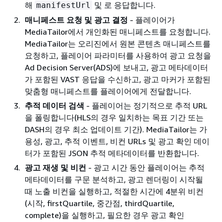
해
및 로 응답합니다.
manifestUrl
매니페스트 요청 및 광고 결정
- 플레이어가
MediaTailor에서 개인화된 매니페스트를 요청합니다.
MediaTailor는 오리진에서 원본 콘텐츠 매니페스트를
요청하고, 플레이어 파라미터를 사용하여 광고 요청을
Ad Decision Server(ADS)에 보내고, 광고 메타데이터
가 포함된 VAST 응답을 수신하고, 광고 마커가 포함된
맞춤형 매니페스트를 플레이어에게 전달합니다.
추적 데이터 검색
- 플레이어는 정기적으로 추적 URL
을 폴링합니다(HLS의 경우 일치하는 목표 기간 또는
DASH의 경우 최소 업데이트 기간). MediaTailor는 가
용성, 광고, 추적 이벤트, 비컨 URLs 및 광고 확인 데이
터가 포함된 JSON 추적 메타데이터를 반환합니다.
광고 재생 및 비컨
- 광고 시간 동안 플레이어는 추적
메타데이터를 구문 분석하고, 광고 렌더링이 시작될
때 노출 비컨을 실행하고, 적절한 시간에 4분위 비컨
(시작, firstQuartile, 중간점, thirdQuartile,
complete)을 실행하고, 필요한 경우 광고 확인