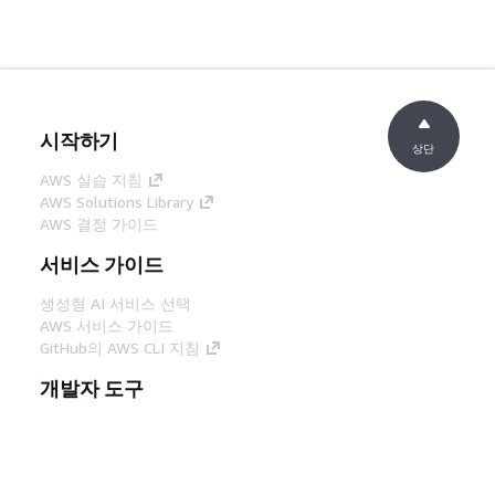
시작하기
상단
AWS 실습 지침
AWS Solutions Library
AWS 결정 가이드
서비스 가이드
생성형 AI 서비스 선택
AWS 서비스 가이드
GitHub의 AWS CLI 지침
개발자 도구
AWS 코드 예시 라이브러리
AWS CLI
AWS Builder 센터
AWS 개발자 도구 블로그