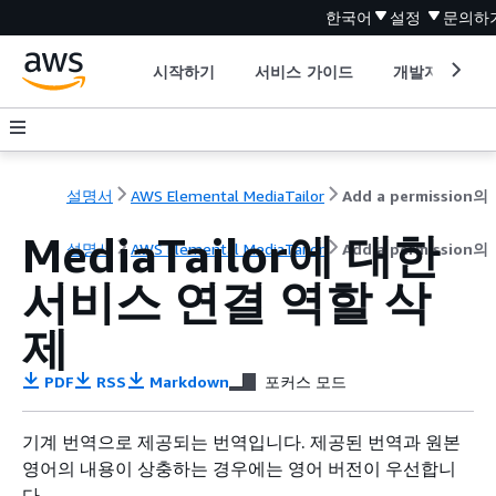
한국어
설정
문의하
시작하기
서비스 가이드
개발자 도구
설명서
AWS Elemental MediaTailor
Add a permission의
MediaTailor에 대한
설명서
AWS Elemental MediaTailor
Add a permission의
서비스 연결 역할 삭
제
PDF
RSS
Markdown
포커스 모드
기계 번역으로 제공되는 번역입니다. 제공된 번역과 원본
영어의 내용이 상충하는 경우에는 영어 버전이 우선합니
다.