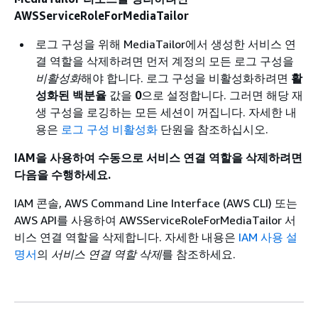
AWSServiceRoleForMediaTailor
로그 구성을 위해 MediaTailor에서 생성한 서비스 연
결 역할을 삭제하려면 먼저 계정의 모든 로그 구성을
비활성화
해야 합니다. 로그 구성을 비활성화하려면
활
성화된 백분율
값을
0
으로 설정합니다. 그러면 해당 재
생 구성을 로깅하는 모든 세션이 꺼집니다. 자세한 내
용은
로그 구성 비활성화
단원을 참조하십시오.
IAM을 사용하여 수동으로 서비스 연결 역할을 삭제하려면
다음을 수행하세요.
IAM 콘솔, AWS Command Line Interface (AWS CLI) 또는
AWS API를 사용하여 AWSServiceRoleForMediaTailor 서
비스 연결 역할을 삭제합니다. 자세한 내용은
IAM 사용 설
명서
의
서비스 연결 역할 삭제
를 참조하세요.