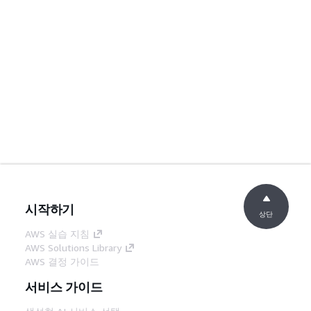
시작하기
상단
AWS 실습 지침
AWS Solutions Library
AWS 결정 가이드
서비스 가이드