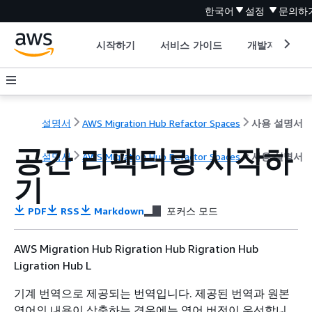
한국어
설정
문의하
시작하기
서비스 가이드
개발자 도구
설명서
AWS Migration Hub Refactor Spaces
사용 설명서
공간 리팩터링 시작하
설명서
AWS Migration Hub Refactor Spaces
사용 설명서
기
PDF
RSS
Markdown
포커스 모드
AWS Migration Hub Rigration Hub Rigration Hub
Ligration Hub L
기계 번역으로 제공되는 번역입니다. 제공된 번역과 원본
영어의 내용이 상충하는 경우에는 영어 버전이 우선합니