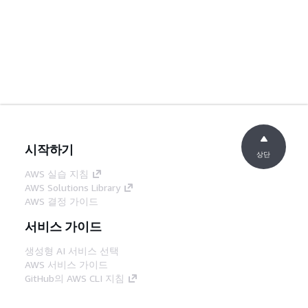
시작하기
상단
AWS 실습 지침
AWS Solutions Library
AWS 결정 가이드
서비스 가이드
생성형 AI 서비스 선택
AWS 서비스 가이드
GitHub의 AWS CLI 지침
개발자 도구