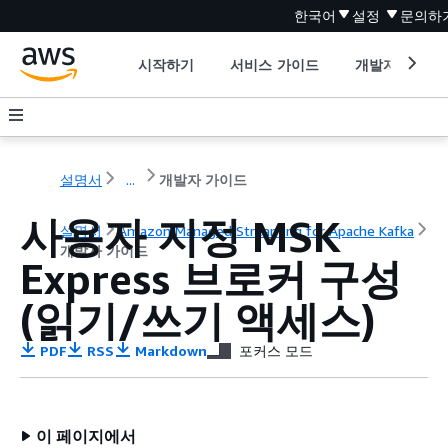
한국어
설정
문의하
시작하기
서비스 가이드
개발자 도구
설명서
...
개발자 가이드
사용자 지정 MSK
설명서
Amazon Managed Streaming for Apache Kafka
개발자 가이드
Express 브로커 구성
(읽기/쓰기 액세스)
PDF
RSS
Markdown
포커스 모드
이 페이지에서