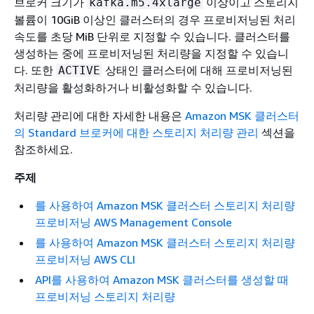
브로커 크기가
이상이고 스토리지
kafka.m5.4xlarge
볼륨이 10GiB 이상인 클러스터의 경우 프로비저닝된 처리
속도를 초당 MiB 단위로 지정할 수 있습니다. 클러스터를
생성하는 중에 프로비저닝된 처리량을 지정할 수 있습니
다. 또한
상태인 클러스터에 대해 프로비저닝된
ACTIVE
처리량을 활성화하거나 비활성화할 수 있습니다.
처리량 관리에 대한 자세한 내용은
Amazon MSK 클러스터
의 Standard 브로커에 대한 스토리지 처리량 관리
섹션을
참조하세요.
주제
를 사용하여 Amazon MSK 클러스터 스토리지 처리량
프로비저닝 AWS Management Console
를 사용하여 Amazon MSK 클러스터 스토리지 처리량
프로비저닝 AWS CLI
API를 사용하여 Amazon MSK 클러스터를 생성할 때
프로비저닝 스토리지 처리량