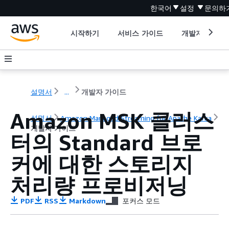
한국어
설정
문의하
시작하기
서비스 가이드
개발자 도구
설명서
...
개발자 가이드
Amazon MSK 클러스
설명서
Amazon Managed Streaming for Apache Kafka
개발자 가이드
터의 Standard 브로
커에 대한 스토리지
처리량 프로비저닝
PDF
RSS
Markdown
포커스 모드