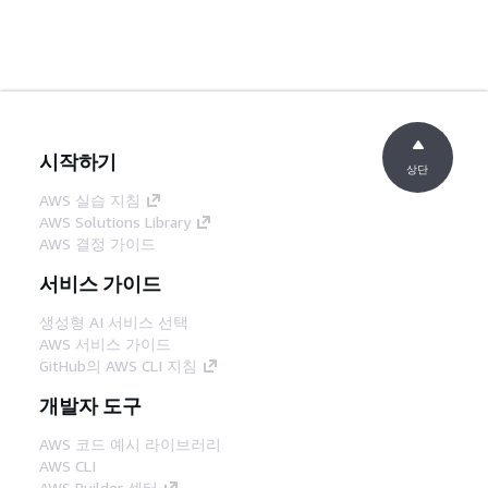
시작하기
상단
AWS 실습 지침
AWS Solutions Library
AWS 결정 가이드
서비스 가이드
생성형 AI 서비스 선택
AWS 서비스 가이드
GitHub의 AWS CLI 지침
개발자 도구
AWS 코드 예시 라이브러리
AWS CLI
AWS Builder 센터