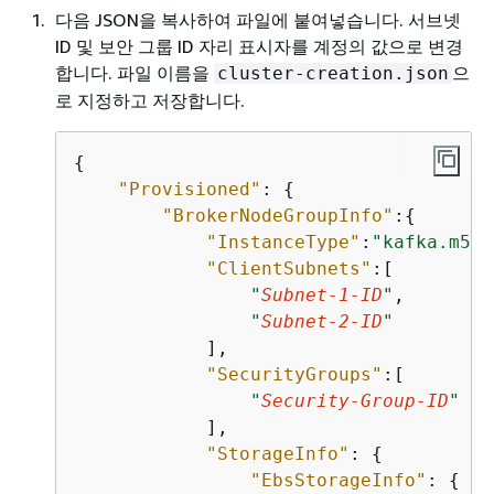
다음 JSON을 복사하여 파일에 붙여넣습니다. 서브넷
ID 및 보안 그룹 ID 자리 표시자를 계정의 값으로 변경
합니다. 파일 이름을
으
cluster-creation.json
로 지정하고 저장합니다.
{
"Provisioned"
: 
{
"BrokerNodeGroupInfo"
:
{
"InstanceType"
:
"kafka.m5.4
"ClientSubnets"
:[

"
Subnet-1-ID
"
,

"
Subnet-2-ID
"
            ],

"SecurityGroups"
:[

"
Security-Group-ID
"
            ],

"StorageInfo"
: 
{
"EbsStorageInfo"
: 
{