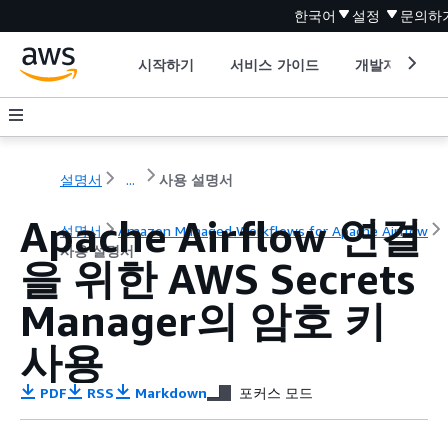
한국어
설정
문의하
시작하기
서비스 가이드
개발자 도구
설명서
...
사용 설명서
Apache Airflow 연결
설명서
Amazon Managed Workflows for Apache Airflow
사용 설명서
을 위한 AWS Secrets
Manager의 암호 키
사용
PDF
RSS
Markdown
포커스 모드