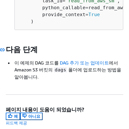
        task_id=
"read_from_aws_sm"
,

        python_callable=read_from_aws_
        provide_context=
True
다음 단계
이 예제의 DAG 코드를
DAG 추가 또는 업데이트
에서
Amazon S3 버킷의
폴더에 업로드하는 방법을
dags
알아봅니다.
페이지 내용이 도움이 되었습니까?
예
아니요
피드백 제공