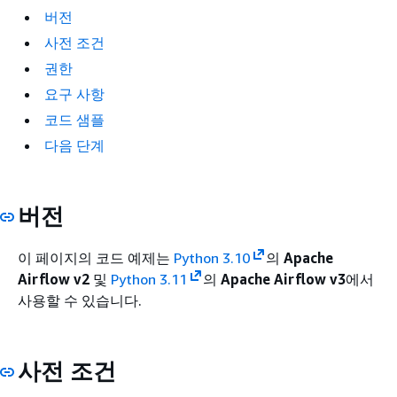
버전
사전 조건
권한
요구 사항
코드 샘플
다음 단계
버전
이 페이지의 코드 예제는
Python 3.10
의
Apache
Airflow v2
및
Python 3.11
의
Apache Airflow v3
에서
사용할 수 있습니다.
사전 조건