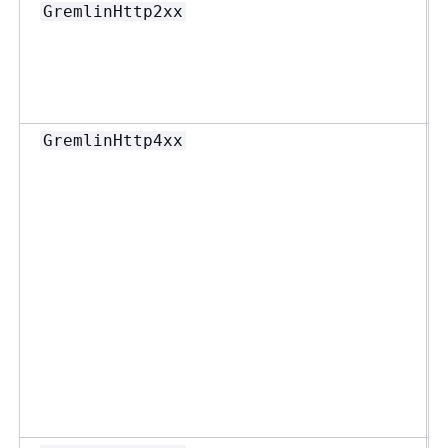
GremlinHttp2xx
GremlinHttp4xx