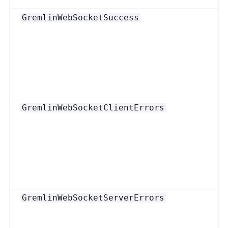
GremlinWebSocketSuccess
GremlinWebSocketClientErrors
GremlinWebSocketServerErrors