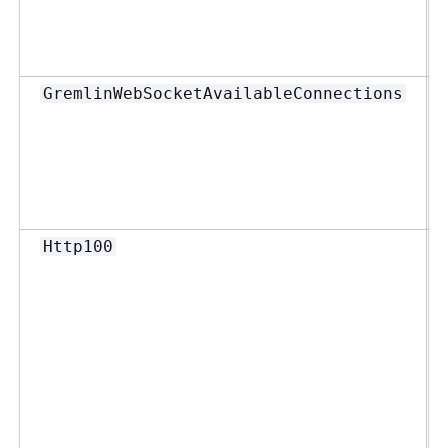
GremlinWebSocketAvailableConnections
Http100