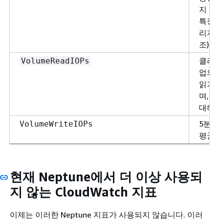
지 용
특정 
리지 
조).
클러스
VolumeReadIOPs
업의 
읽기 
며, 
대해 
5분 
VolumeWriteIOPs
평균 
현재 Neptune에서 더 이상 사용되
지 않는 CloudWatch 지표
이제는 이러한 Neptune 지표가 사용되지 않습니다. 이러