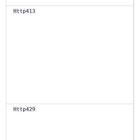
Http413
Http429