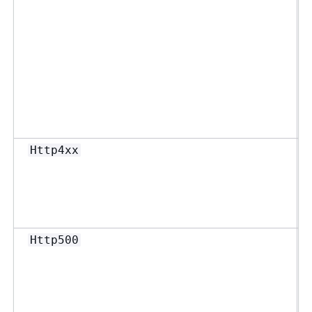
Http4xx
Http500