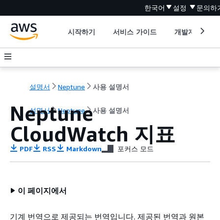
한국어
설정
문의하
시작하기
서비스 가이드
개발자 도구
설명서
Neptune
사용 설명서
Neptune
설명서
Neptune
사용 설명서
CloudWatch 지표
PDF
RSS
Markdown
포커스 모드
이 페이지에서
기계 번역으로 제공되는 번역입니다. 제공된 번역과 원본