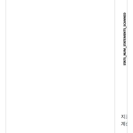
지표가
계산 