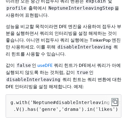
이러한 모든 중간 비접두사 쿼리 변환은
및
explain
출력에서
을
profile
NeptuneInterleavingStep
사용하여 표현됩니다.
성능을 비교할 목적이라면 DFE 엔진을 사용하여 접두사 부
분을 실행하면서 쿼리의 인터리빙을 설정 해제하는 것이
좋습니다. 아니면 비접두사 쿼리 실행에는 TinkerPop 엔진
만 사용하세요. 이를 위해
쿼
disableInterleaving
리 힌트를 사용할 수 있습니다.
값이
인
useDFE
쿼리 힌트가 DFE에서 쿼리가 아예
false
실행되지 않도록 하는 것처럼, 값이
인
true
쿼리 힌트는 쿼리 변환에 대한
disableInterleaving
DFE 인터리빙을 설정 해제합니다. 예제:
g.with('Neptune#disableInterleaving', true
 .V().has('genre','drama').in('likes')