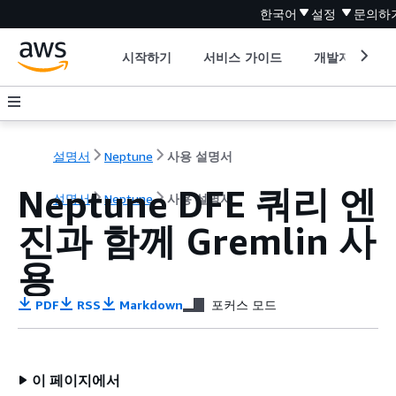
한국어
설정
문의하
시작하기
서비스 가이드
개발자 도구
설명서
Neptune
사용 설명서
Neptune DFE 쿼리 엔
설명서
Neptune
사용 설명서
진과 함께 Gremlin 사
용
PDF
RSS
Markdown
포커스 모드
이 페이지에서