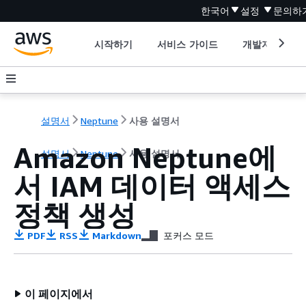
한국어
설정
문의하
시작하기
서비스 가이드
개발자 도구
설명서
Neptune
사용 설명서
Amazon Neptune에
설명서
Neptune
사용 설명서
서 IAM 데이터 액세스
정책 생성
PDF
RSS
Markdown
포커스 모드
이 페이지에서