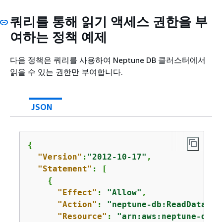
쿼리를 통해 읽기 액세스 권한을 부
여하는 정책 예제
다음 정책은 쿼리를 사용하여 Neptune DB 클러스터에서
읽을 수 있는 권한만 부여합니다.
JSON
{
"Version"
:
"2012-10-17"
,

"Statement"
: [

{
"Effect"
: 
"Allow"
,

"Action"
: 
"neptune-db:ReadDataVia
"Resource"
: 
"arn:aws:neptune-db:
u