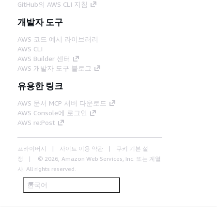
GitHub의 AWS CLI 지침
개발자 도구
AWS 코드 예시 라이브러리
AWS CLI
AWS Builder 센터
AWS 개발자 도구 블로그
유용한 링크
AWS 문서 MCP 서버 다운로드
AWS Console에 로그인
AWS re:Post
프라이버시
사이트 이용 약관
쿠키 기본 설
정
© 2026, Amazon Web Services, Inc. 또는 계열
사. All rights reserved.
한국어