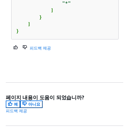
"*"
            ]

        }

    ]

}
피드백 제공
페이지 내용이 도움이 되었습니까?
예
아니요
피드백 제공