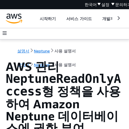
한국어
설정
문의하
시작하기
서비스 가이드
개발자 도구
설명서
Neptune
사용 설명서
AWS 관리
설명서
Neptune
사용 설명서
NeptuneReadOnlyA
형 정책을 사용
ccess
하여 Amazon
Neptune 데이터베이
스에 권한 부여