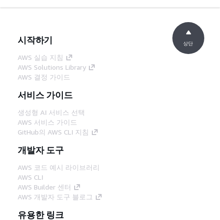
시작하기
상단
AWS 실습 지침
AWS Solutions Library
AWS 결정 가이드
서비스 가이드
생성형 AI 서비스 선택
AWS 서비스 가이드
GitHub의 AWS CLI 지침
개발자 도구
AWS 코드 예시 라이브러리
AWS CLI
AWS Builder 센터
AWS 개발자 도구 블로그
유용한 링크