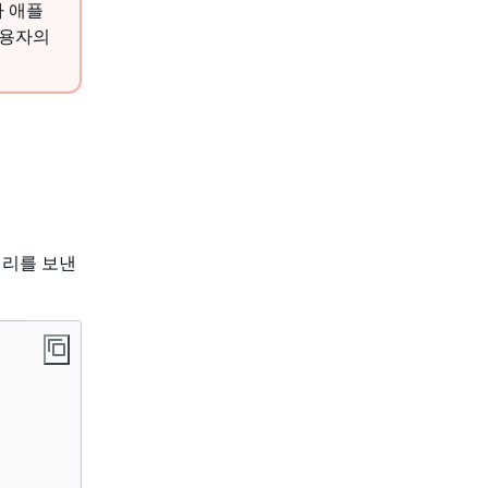
가 애플
사용자의
쿼리를 보낸