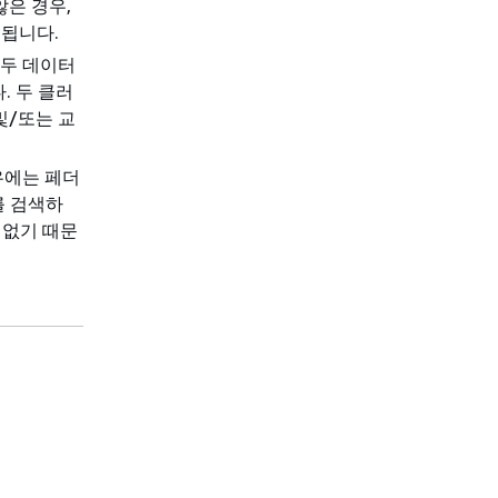
않은 경우,
 됩니다.
 두 데이터
. 두 클러
및/또는 교
우에는 페더
를 검색하
 없기 때문