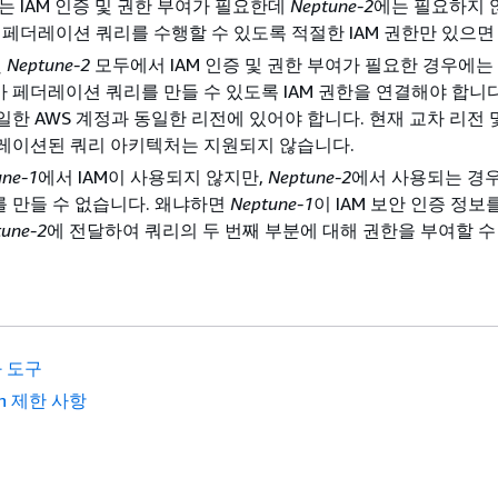
는 IAM 인증 및 권한 부여가 필요한데
Neptune-2
에는 필요하지 
 페더레이션 쿼리를 수행할 수 있도록 적절한 IAM 권한만 있으면
및
Neptune-2
모두에서 IAM 인증 및 권한 부여가 필요한 경우에는
 페더레이션 쿼리를 만들 수 있도록 IAM 권한을 연결해야 합니다
일한 AWS 계정과 동일한 리전에 있어야 합니다. 현재 교차 리전 
더레이션된 쿼리 아키텍처는 지원되지 않습니다.
une-1
에서 IAM이 사용되지 않지만,
Neptune-2
에서 사용되는 경
 만들 수 없습니다. 왜냐하면
Neptune-1
이 IAM 보안 인증 정보
tune-2
에 전달하여 쿼리의 두 번째 부분에 대해 권한을 부여할 수
 도구
ain 제한 사항