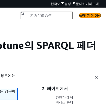
한국어
설정
문의하기
피드백
AWS 계정 생성
une의 SPARQL 페더
 경우에는
이 페이지에서
하는 경우에
간단한 예제
액세스 통제