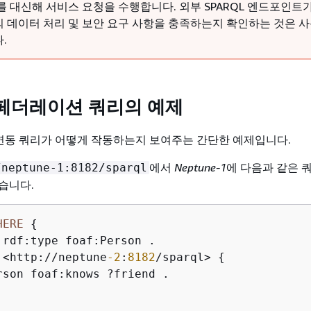
를 대신해 서비스 요청을 수행합니다. 외부 SPARQL 엔드포인트
 데이터 처리 및 보안 요구 사항을 충족하는지 확인하는 것은 
.
e 페더레이션 쿼리의 예제
L 연동 쿼리가 어떻게 작동하는지 보여주는 간단한 예제입니다.
에서
Neptune-1
에 다음과 같은 
/neptune-1:8182/sparql
습니다.
HERE
{
 rdf:type foaf:Person .

 
<
http:
/
/
neptune
-2
:
8182
/
sparql
>
{
rson foaf:knows ?friend .
