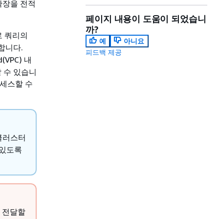
확장을 전적
페이지 내용이 도움이 되었습니
까?
로 쿼리의
예
아니요
합니다.
피드백 제공
(VPC) 내
 수 있습니
액세스할 수
 클러스터
 있도록
를 전달할