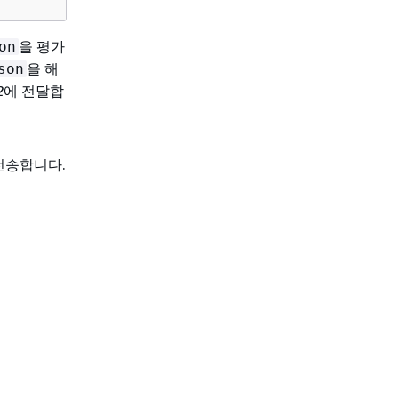
을 평가
on
을 해
son
2
에 전달합
전송합니다.