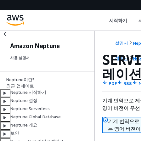
시작하기
설명서
Nep
Amazon Neptune
SERV
설명서
Nep
사용 설명서
레이션
Neptune이란?
PDF
RSS
M
최근 업데이트
Neptune 시작하기
기계 번역으로 제
Neptune 설정
영어 버전이 우선
Neptune Serverless
Neptune Global Database
기계 번역으로
Neptune 개요
는 영어 버전이
보안