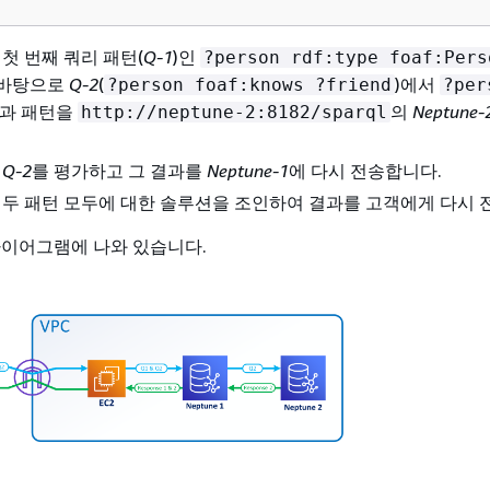
 첫 번째 쿼리 패턴(
Q-1
)인
?person rdf:type foaf:Pers
 바탕으로
Q-2
(
)에서
?person foaf:knows ?friend
?per
결과 패턴을
의
Neptune-
http://neptune-2:8182/sparql
는
Q-2
를 평가하고 그 결과를
Neptune-1
에 다시 전송합니다.
 두 패턴 모두에 대한 솔루션을 조인하여 결과를 고객에게 다시 
다이어그램에 나와 있습니다.