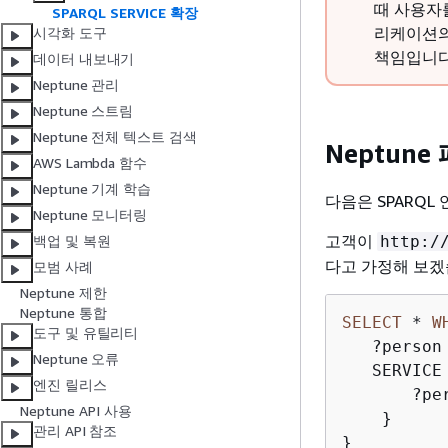
때 사용자
SPARQL SERVICE 확장
리케이션의
시각화 도구
책임입니다
데이터 내보내기
Neptune 관리
Neptune 스트림
Neptune 전체 텍스트 검색
Neptun
AWS Lambda 함수
Neptune 기계 학습
다음은 SPARQ
Neptune 모니터링
고객이
http:/
백업 및 복원
다고 가정해 보겠
모범 사례
Neptune 제한
Neptune 통합
SELECT
*
W
도구 및 유틸리티
   ?person
Neptune 오류
   SERVICE
엔진 릴리스
       ?pe
Neptune API 사용
    }

관리 API 참조
}