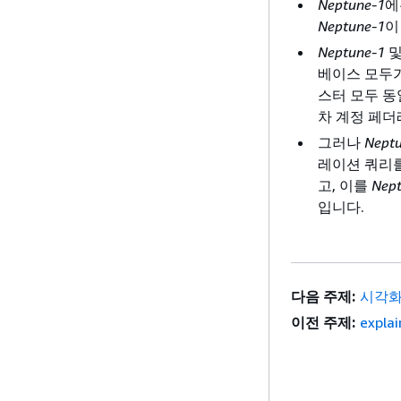
Neptune-1
에
Neptune-1
이
Neptune-1
베이스 모두가
스터 모두 동
차 계정 페
그러나
Nept
레이션 쿼리를
고, 이를
Nep
입니다.
다음 주제:
시각화
이전 주제:
expl