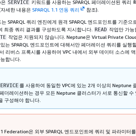
ne은
키워드를 사용하는 SPARQL 페더레이션된 쿼리 
SERVICE
(자세한 내용은
SPARQL 1.1 연동 쿼리
참조).
는 SPARQL 쿼리 엔진에게 원격 SPARQL 엔드포인트를 기준으
 최종 쿼리 결과를 구성하도록 지시합니다.
작업만 가능
READ
작업은 지원되지 않습니다. Neptune은 Virtual Private Cloud
TE
 있는 SPARQL 엔드포인트에 대해서만 페더레이션 쿼리를 실행할
에서 리버스 프록시를 사용하여 VPC 내에서 외부 데이터 소스에 
가능합니다.
를 사용하여 동일한 VPC에 있는 2개 이상의 Neptune
SERVICE
페더레이션하는 경우 모든 Neptune 클러스터가 서로 통신할 수
을 구성해야 합니다.
 1.1 Federation은 외부 SPARQL 엔드포인트에 쿼리 및 파라미터