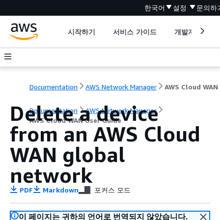
한국어
설정
문의하
시작하기
서비스 가이드
개발자 도구
Documentation
AWS Network Manager
Delete a device
Documentation
AWS Network Manager
AWS Cloud WAN User Guide
from an AWS Cloud
WAN global
network
PDF
Markdown
포커스 모드
이 페이지는 귀하의 언어로 번역되지 않았습니다.