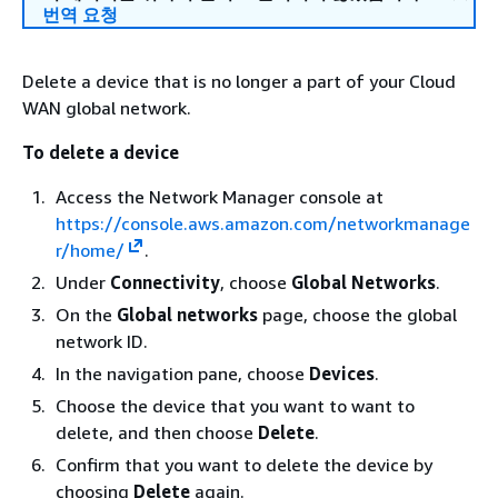
번역 요청
Delete a device that is no longer a part of your Cloud
WAN global network.
To delete a device
Access the Network Manager console at
https://console.aws.amazon.com/networkmanage
r/home/
.
Under
Connectivity
, choose
Global Networks
.
On the
Global networks
page, choose the global
network ID.
In the navigation pane, choose
Devices
.
Choose the device that you want to want to
delete, and then choose
Delete
.
Confirm that you want to delete the device by
choosing
Delete
again.