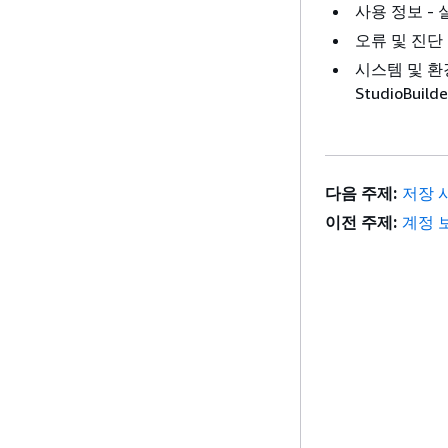
사용 정보 -
오류 및 진단 
시스템 및 환경 
StudioBui
다음 주제:
저장 
이전 주제:
계정 