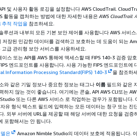
I 및 사용자 활동 로깅을 설정합니다 AWS CloudTrail. CloudTr
S 활동을 캡처하는 방법에 대한 자세한 내용은
AWS CloudTrai
ail 추적 작업을
참조하세요.
 솔루션과 내부의 모든 기본 보안 제어를 사용합니다 AWS 서비스
S3에 저장된 민감한 데이터를 검색하고 보호하는 데 도움이 되는 Ama
같은 고급 관리형 보안 서비스를 사용하세요.
스 또는 API를 AWS 통해에 액세스할 때 FIPS 140-3 검증 
FIPS 엔드포인트를 사용합니다. 사용 가능한 FIPS 엔드포인트에
al Information Processing Standard(FIPS) 140-3
을 참조하세
소와 같은 기밀 정보나 중요한 정보는 태그나
이름
필드와 같은 
지 않는 것이 좋습니다. 여기에는 콘솔, API AWS CLI또는 AWS
e Studio 또는 다른 AWS 서비스 로 작업하는 경우가 포함됩니다.
 자유 형식 텍스트 필드에 입력하는 모든 데이터는 청구 또는 진
다. 외부 서버에 URL을 제공할 때 해당 서버에 대한 요청을 검증
에 포함해서는 안 됩니다.
모델은
Amazon Nimble Studio의 데이터 보호에 적용됩니다. 