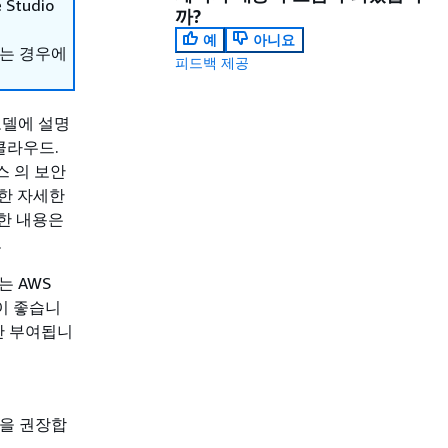
Studio
까?
예
아니요
하는 경우에
피드백 제공
 모델에 설명
클라우드.
스 의 보안
한 자세한
한 내용은
.
는 AWS
것이 좋습니
만 부여됩니
.3을 권장합