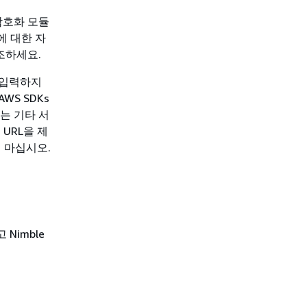
 암호화 모듈
에 대한 자
조하세요.
 입력하지
AWS SDKs
또는 기타 서
URL을 제
 마십시오.
 Nimble