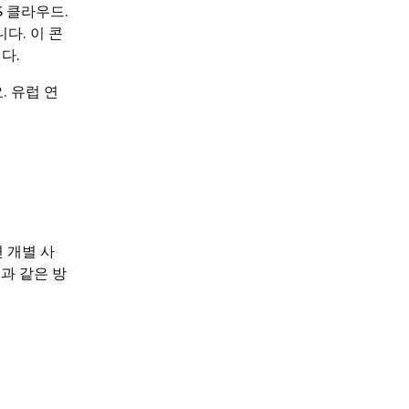
S 클라우드.
다. 이 콘
다.
. 유럽 연
면 개별 사
과 같은 방