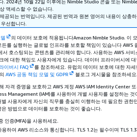
 2024년 10월 22일 이후에는 Nimble Studio 콘솔 또는 Nimble 
상 액세스할 수 없습니다.
 제공되는 번역입니다. 제공된 번역과 원본 영어의 내용이 상충
 우선합니다.
모델
의 데이터 보호에 적용됩니다Amazon Nimble Studio. 이
는 모든를 실행하는 글로벌 인프라를 보호할 책임이 있습니다 AWS 
서 호스팅되는 콘텐츠를 관리해야 합니다. 사용하는 AWS 서비
크에 대한 책임도 사용자에게 있습니다. 데이터 프라이버시에 대
라이버시 FAQ
를 참조하세요.
유럽의 데이터 보호에 대한 자세
의
AWS 공동 책임 모델 및 GDPR
블로그 게시물을 참조하세요
자격 증명을 보호하고 AWS 계정 AWS IAM Identity Center 또
 Access Management (IAM)를 사용하여 개별 사용자를 설정하는 
 개별 사용자에게 자신의 직무를 충실히 이행하는 데 필요한 권한
 같은 방법으로 데이터를 보호하는 것이 좋습니다.
중 인증(MFA)을 사용하세요.
 사용하여 AWS 리소스와 통신합니다. TLS 1.2는 필수이며 TLS 1