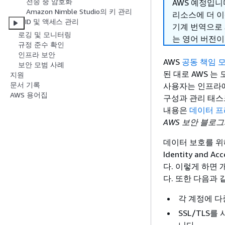
전송 중 암호화
AWS 예정입니다.
Amazon Nimble Studio의 키 관리
리소스에 더 이
ID 및 액세스 관리
기계 번역으로
로깅 및 모니터링
는 영어 버전이
규정 준수 확인
인프라 보안
AWS
공동 책임 
보안 모범 사례
된 대로 AWS 
지원
문서 기록
사용자는 인프라에
AWS 용어집
구성과 관리 태스
내용은
데이터 프
AWS 보안 블로그
데이터 보호를 위해 
Identity and
다. 이렇게 하면
다. 또한 다음과
각 계정에 다
SSL/TLS를