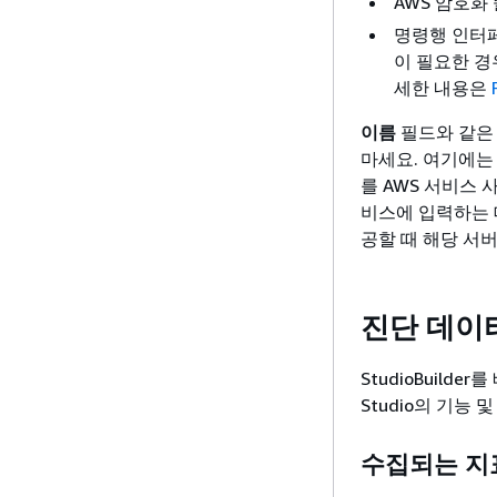
AWS 암호화
명령행 인터페이
이 필요한 경
세한 내용은
이름
필드와 같은 
마세요. 여기에는 Am
를 AWS 서비스 사
비스에 입력하는 
공할 때 해당 서
진단 데이
StudioBuilde
Studio의 기능
수집되는 지