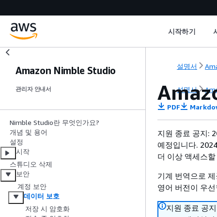
시작하기
설명서
Ama
Amazon Nimble Studio
Amaz
설명서
Ama
관리자 안내서
PDF
Markdo
Nimble Studio란 무엇인가요?
개념 및 용어
지원 종료 공지: 20
설정
예정입니다. 2024년
시작
더 이상 액세스할
스튜디오 삭제
보안
기계 번역으로 제
계정 보안
영어 버전이 우선
데이터 보호
지원 종료 공지: 
저장 시 암호화