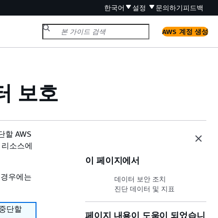
한국어
설정
문의하기
피드백
AWS 계정 생성
이터 보호
중단할 AWS
io 리소스에
이 페이지에서
 경우에는
데이터 보안 조치
진단 데이터 및 지표
을 중단할
페이지 내용이 도움이 되었습니