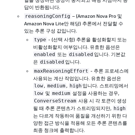
열을 생성하면 생성이 중지되고 해당 시점까지 응
답이 반환됩니다.
– (Amazon Nova Pro 및
reasoningConfig
Amazon Nova Lite만 해당) 추론에서 전달할 수
있는 추론 구성 값입니다.
- (선택 사항) 추론을 활성화할지 또는
type
비활성화할지 여부입니다. 유효한 옵션은
또는
입니다. 기본값
enabled
disabled
은
입니다.
disabled
- 추론 프로세스에
maxReasoningEffort
사용되는 계산 작업입니다. 유효한 옵션은
,
,
입니다. 스트리밍에서
low
medium
high
및
설정을 사용하는 경우,
low
medium
사용 시 각 토큰이 생성
ConverseStream
될 때 추론 콘텐츠가 스트리밍되지만,
high
는 다르게 작동하여 품질을 개선하기 위한 다
양한 접근 방식을 적용해 모든 추론 콘텐츠를
최종 청크에 출력합니다.