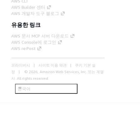
AWS CLI
AWS Builder 센터
AWS 개발자 도구 블로그
유용한 링크
AWS 문서 MCP 서버 다운로드
AWS Console에 로그인
AWS re:Post
프라이버시
사이트 이용 약관
쿠키 기본 설
정
© 2026, Amazon Web Services, Inc. 또는 계열
사. All rights reserved.
한국어