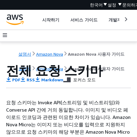
한국어
설정
문의하
시작하기
서비스 가이드
개발자 도구
설명서
Amazon Nova
Amazon Nova 사용자 가이드
전체 요청 스키마
설명서
Amazon Nova
Amazon Nova 사용자 가이드
PDF
RSS
Markdown
포커스 모드
요청 스키마는 Invoke API(스트리밍 및 비스트리밍)와
Converse API 간에 거의 동일합니다. 이미지 및 비디오 페
이로드 인코딩과 관련된 미묘한 차이가 있습니다. Amazon
Nova Micro는 이미지 또는 비디오를 입력으로 지원하지
않으므로 요청 스키마의 해당 부분은 Amazon Nova Micro