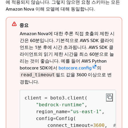
에 적용되지 않습니다. 그렇지 않으면 요청 스키마는 모든
Amazon Nova 이해 모델에 대해 동일합니다.
중요
Amazon Nova에 대한 추론 직접 호출의 제한 시
간은 60분입니다. 기본적으로 AWS SDK 클라이
언트는 1분 후에 시간 초과됩니다. AWS SDK 클
라이언트의 읽기 제한 시간을 최소 60분으로 늘
리는 것이 좋습니다. 예를 들어 AWS Python
botocore SDK에서
botocore.config
의
필드 값을 3600 이상으로 변
read_timeout
경합니다.
client = boto3.client(

"bedrock-runtime"
,

    region_name=
"us-east-1"
,

    config=Config(

        connect_timeout=
3600
,  
# 60 