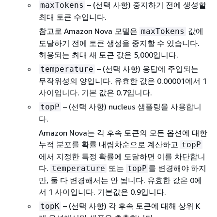
– (선택 사항) 중지하기 전에 생성할
maxTokens
최대 토큰 수입니다.
참고로 Amazon Nova 모델은
값에
maxTokens
도달하기 전에 토큰 생성을 중지할 수 있습니다.
허용되는 최대 새 토큰 값은 5,000입니다.
– (선택 사항) 응답에 주입되는
temperature
무작위성의 양입니다. 유효한 값은 0.00001에서 1
사이입니다. 기본 값은 0.7입니다.
– (선택 사항) nucleus 샘플링을 사용합니
topP
다.
Amazon Nova는 각 후속 토큰의 모든 옵션에 대한
누적 분포를 확률 내림차순으로 계산하고
topP
에서 지정한 특정 확률에 도달하면 이를 차단합니
다.
또는
를 변경해야 하지
temperature
topP
만, 둘 다 변경해서는 안 됩니다. 유효한 값은 0에
서 1 사이입니다. 기본값은 0.9입니다.
– (선택 사항) 각 후속 토큰에 대해 상위 K
topK