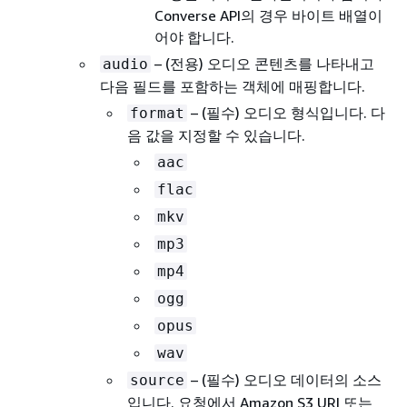
Converse API의 경우 바이트 배열이
어야 합니다.
– (전용) 오디오 콘텐츠를 나타내고
audio
다음 필드를 포함하는 객체에 매핑합니다.
– (필수) 오디오 형식입니다. 다
format
음 값을 지정할 수 있습니다.
aac
flac
mkv
mp3
mp4
ogg
opus
wav
– (필수) 오디오 데이터의 소스
source
입니다. 요청에서 Amazon S3 URI 또는