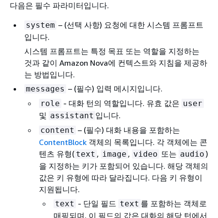
다음은 필수 파라미터입니다.
– (선택 사항) 요청에 대한 시스템 프롬프트
system
입니다.
시스템 프롬프트는 특정 목표 또는 역할을 지정하는
것과 같이 Amazon Nova에 컨텍스트와 지침을 제공하
는 방법입니다.
– (필수) 입력 메시지입니다.
messages
- 대화 턴의 역할입니다. 유효 값은
role
user
및
입니다.
assistant
– (필수) 대화 내용을 포함하는
content
ContentBlock
객체의 목록입니다. 각 객체에는 콘
텐츠 유형(
,
,
또는
)
text
image
video
audio
을 지정하는 키가 포함되어 있습니다. 해당 객체의
값은 키 유형에 따라 달라집니다. 다음 키 유형이
지원됩니다.
- 단일 필드
를 포함하는 객체로
text
text
매핑되며, 이 필드의 값은 대화의 해당 턴에서