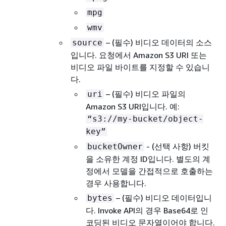
mpg
wmv
– (필수) 비디오 데이터의 소스
source
입니다. 요청에서 Amazon S3 URI 또는
비디오 파일 바이트를 지정할 수 있습니
다.
– (필수) 비디오 파일의
uri
Amazon S3 URI입니다. 예:
“s3://my-bucket/object-
key”
- (선택 사항) 버킷
bucketOwner
을 소유한 계정 ID입니다. 별도의 계
정에서 모델을 간접적으로 호출하는
경우 사용합니다.
– (필수) 비디오 데이터입니
bytes
다. Invoke API의 경우 Base64로 인
코딩된 비디오 문자열이어야 합니다.