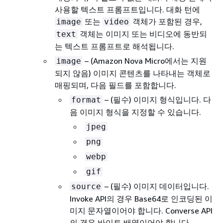
사용할 텍스트 프롬프트입니다. 대화 턴에
또는
객체가 포함된 경우,
image
video
객체는 이미지 또는 비디오에 동반되
text
는 텍스트 프롬프트로 해석됩니다.
– (Amazon Nova Micro에서는 지원
image
되지 않음) 이미지 콘텐츠를 나타내는 객체로
매핑되며, 다음 필드를 포함합니다.
– (필수) 이미지 형식입니다. 다
format
음 이미지 형식을 지정할 수 있습니다.
jpeg
png
webp
gif
– (필수) 이미지 데이터입니다.
source
Invoke API의 경우 Base64로 인코딩된 이
미지 문자열이어야 합니다. Converse API
의 경우 바이트 배열이어야 합니다.