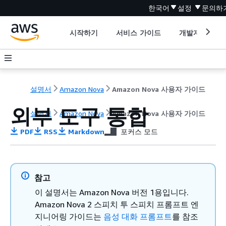
한국어
설정
문의하
시작하기
서비스 가이드
개발자 도구
설명서
Amazon Nova
Amazon Nova 사용자 가이드
외부 도구 통합
설명서
Amazon Nova
Amazon Nova 사용자 가이드
PDF
RSS
Markdown
포커스 모드
참고
이 설명서는 Amazon Nova 버전 1용입니다.
Amazon Nova 2 스피치 투 스피치 프롬프트 엔
지니어링 가이드는
음성 대화 프롬프트
를 참조