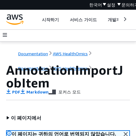
한국어
설정
문의하
시작하기
서비스 가이드
개발자 도구
Documentation
AWS HealthOmics
AnnotationImportJ
Documentation
AWS HealthOmics
obItem
PDF
Markdown
포커스 모드
이 페이지에서
이 페이지는 귀하의 언어로 번역되지 않았습니다.