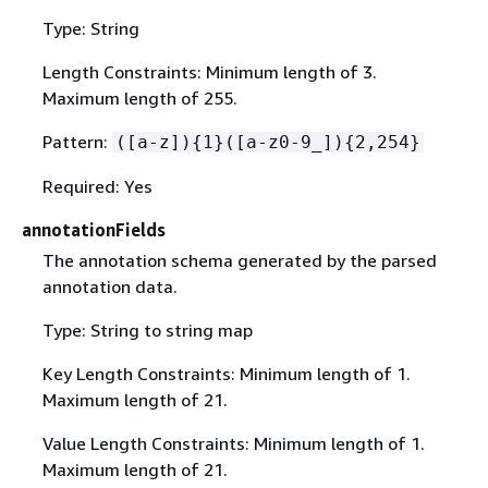
Type: String
Length Constraints: Minimum length of 3.
Maximum length of 255.
Pattern:
([a-z])
{
1}([a-z0-9_])
{
2,254}
Required: Yes
annotationFields
The annotation schema generated by the parsed
annotation data.
Type: String to string map
Key Length Constraints: Minimum length of 1.
Maximum length of 21.
Value Length Constraints: Minimum length of 1.
Maximum length of 21.