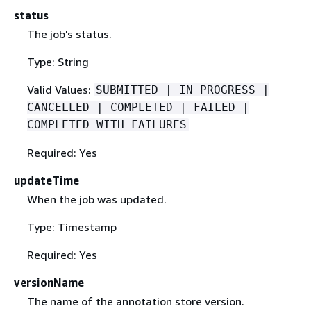
status
The job's status.
Type: String
Valid Values:
SUBMITTED | IN_PROGRESS |
CANCELLED | COMPLETED | FAILED |
COMPLETED_WITH_FAILURES
Required: Yes
updateTime
When the job was updated.
Type: Timestamp
Required: Yes
versionName
The name of the annotation store version.