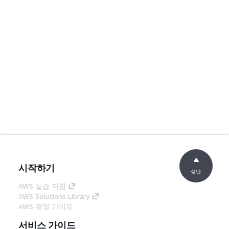
시작하기
상단
AWS 실습 지침
AWS Solutions Library
AWS 결정 가이드
서비스 가이드