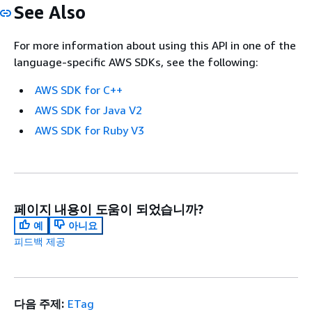
See Also
For more information about using this API in one of the
language-specific AWS SDKs, see the following:
AWS SDK for C++
AWS SDK for Java V2
AWS SDK for Ruby V3
페이지 내용이 도움이 되었습니까?
예
아니요
피드백 제공
다음 주제:
ETag