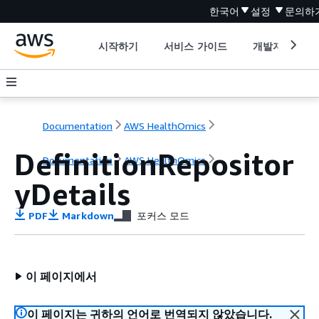
한국어
설정
문의하
시작하기
서비스 가이드
개발자 도구
Documentation
AWS HealthOmics
DefinitionRepositor
Documentation
AWS HealthOmics
yDetails
PDF
Markdown
포커스 모드
이 페이지에서
이 페이지는 귀하의 언어로 번역되지 않았습니다.