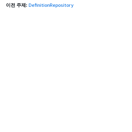
이전 주제:
DefinitionRepository