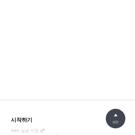
시작하기
상단
AWS 실습 지침