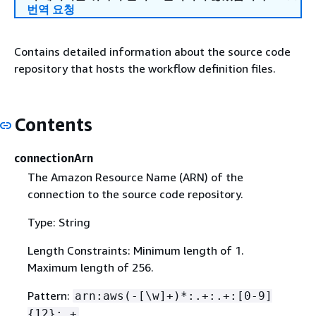
번역 요청
Contains detailed information about the source code
repository that hosts the workflow definition files.
Contents
connectionArn
The Amazon Resource Name (ARN) of the
connection to the source code repository.
Type: String
Length Constraints: Minimum length of 1.
Maximum length of 256.
Pattern:
arn:aws(-[\w]+)*:.+:.+:[0-9]
{
12}:.+