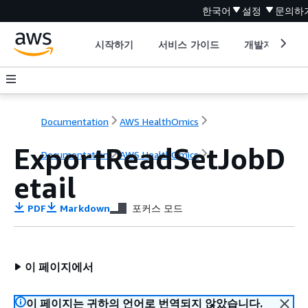
한국어
설정
문의하
시작하기
서비스 가이드
개발자 도구
Documentation
AWS HealthOmics
ExportReadSetJobD
Documentation
AWS HealthOmics
etail
PDF
Markdown
포커스 모드
이 페이지에서
이 페이지는 귀하의 언어로 번역되지 않았습니다.