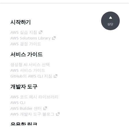
시작하기
상단
AWS 실습 지침
AWS Solutions Library
AWS 결정 가이드
서비스 가이드
생성형 AI 서비스 선택
AWS 서비스 가이드
GitHub의 AWS CLI 지침
개발자 도구
AWS 코드 예시 라이브러리
AWS CLI
AWS Builder 센터
AWS 개발자 도구 블로그
유용한 링크