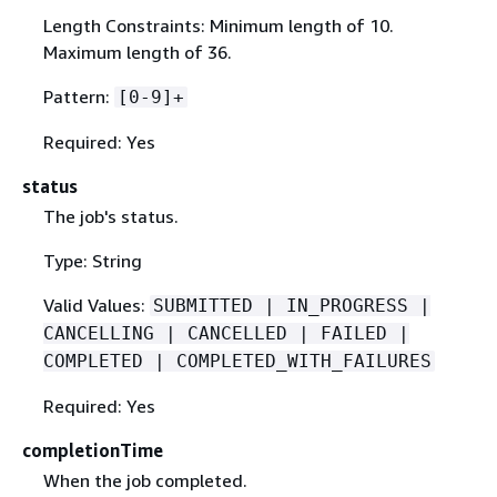
Length Constraints: Minimum length of 10.
Maximum length of 36.
Pattern:
[0-9]+
Required: Yes
status
The job's status.
Type: String
Valid Values:
SUBMITTED | IN_PROGRESS |
CANCELLING | CANCELLED | FAILED |
COMPLETED | COMPLETED_WITH_FAILURES
Required: Yes
completionTime
When the job completed.