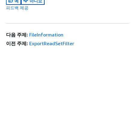
예
아니요
피드백 제공
다음 주제:
FileInformation
이전 주제:
ExportReadSetFilter