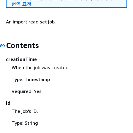
번역 요청
An import read set job.
Contents
creationTime
When the job was created.
Type: Timestamp
Required: Yes
id
The job's ID.
Type: String