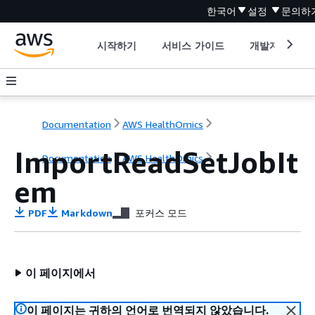
한국어
설정
문의하
시작하기
서비스 가이드
개발자 도구
Documentation
AWS HealthOmics
ImportReadSetJobIt
Documentation
AWS HealthOmics
em
PDF
Markdown
포커스 모드
이 페이지에서
이 페이지는 귀하의 언어로 번역되지 않았습니다.