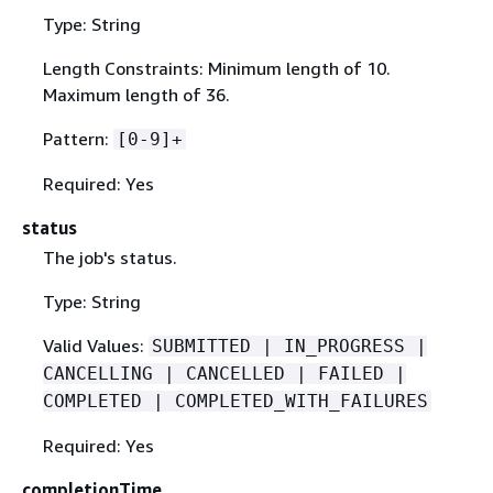
Type: String
Length Constraints: Minimum length of 10.
Maximum length of 36.
Pattern:
[0-9]+
Required: Yes
status
The job's status.
Type: String
Valid Values:
SUBMITTED | IN_PROGRESS |
CANCELLING | CANCELLED | FAILED |
COMPLETED | COMPLETED_WITH_FAILURES
Required: Yes
completionTime