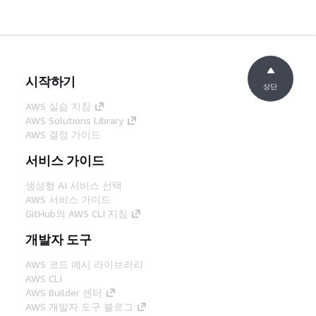
시작하기
상단
AWS 실습 지침
AWS Solutions Library
AWS 결정 가이드
서비스 가이드
생성형 AI 서비스 선택
AWS 서비스 가이드
GitHub의 AWS CLI 지침
개발자 도구
AWS 코드 예시 라이브러리
AWS CLI
AWS Builder 센터
AWS 개발자 도구 블로그