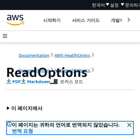
한국어
설정
문의하
시작하기
서비스 가이드
개발자 도구
Documentation
AWS HealthOmics
ReadOptions
Documentation
AWS HealthOmics
PDF
Markdown
포커스 모드
이 페이지에서
이 페이지는 귀하의 언어로 번역되지 않았습니다.
번역 요청