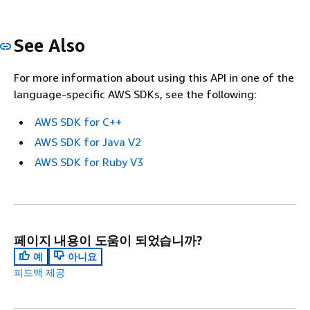
See Also
For more information about using this API in one of the
language-specific AWS SDKs, see the following:
AWS SDK for C++
AWS SDK for Java V2
AWS SDK for Ruby V3
페이지 내용이 도움이 되었습니까?
예
아니요
피드백 제공