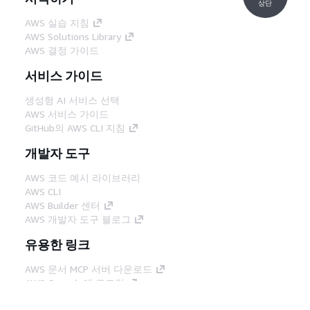
상단
AWS 실습 지침
AWS Solutions Library
AWS 결정 가이드
서비스 가이드
생성형 AI 서비스 선택
AWS 서비스 가이드
GitHub의 AWS CLI 지침
개발자 도구
AWS 코드 예시 라이브러리
AWS CLI
AWS Builder 센터
AWS 개발자 도구 블로그
유용한 링크
AWS 문서 MCP 서버 다운로드
AWS Console에 로그인
AWS re:Post