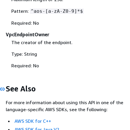
Pattern:
^aos-[a-zA-Z0-9]*$
Required: No
VpcEndpointOwner
The creator of the endpoint.
Type: String
Required: No
See Also
For more information about using this API in one of the
language-specific AWS SDKs, see the following:
AWS SDK for C++
AWS SDK for Java V2