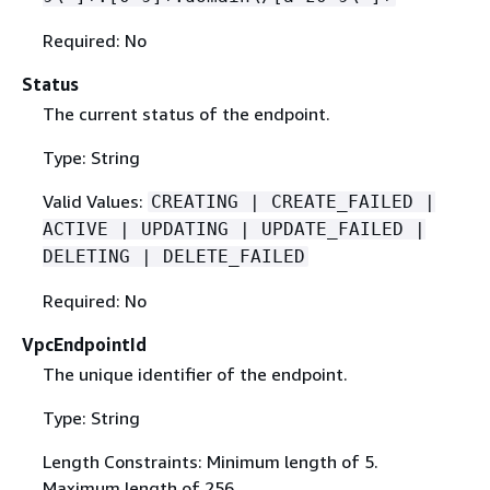
Required: No
Status
The current status of the endpoint.
Type: String
Valid Values:
CREATING | CREATE_FAILED |
ACTIVE | UPDATING | UPDATE_FAILED |
DELETING | DELETE_FAILED
Required: No
VpcEndpointId
The unique identifier of the endpoint.
Type: String
Length Constraints: Minimum length of 5.
Maximum length of 256.