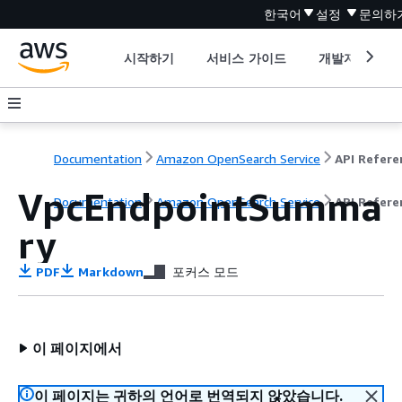
한국어
설정
문의하
시작하기
서비스 가이드
개발자 도구
Documentation
Amazon OpenSearch Service
VpcEndpointSumma
Documentation
Amazon OpenSearch Service
API Refere
ry
PDF
Markdown
포커스 모드
이 페이지에서
이 페이지는 귀하의 언어로 번역되지 않았습니다.