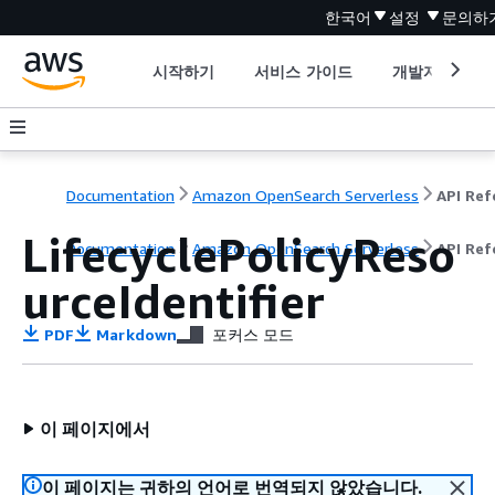
한국어
설정
문의하
시작하기
서비스 가이드
개발자 도구
Documentation
Amazon OpenSearch Serverless
LifecyclePolicyReso
Documentation
Amazon OpenSearch Serverless
API Ref
urceIdentifier
PDF
Markdown
포커스 모드
이 페이지에서
이 페이지는 귀하의 언어로 번역되지 않았습니다.