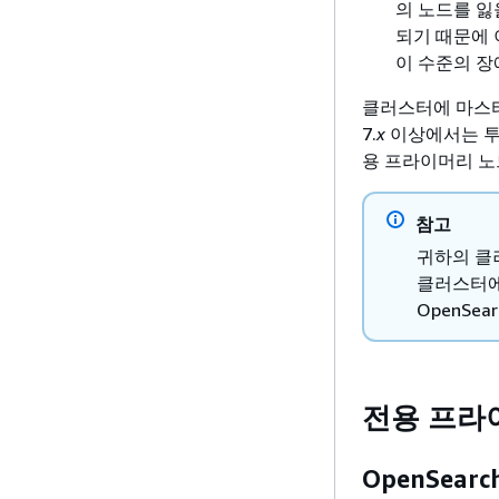
의 노드를 잃
되기 때문에 
이 수준의 장
클러스터에 마스터로 
7.
x
이상에서는 투
용 프라이머리 노드
참고
귀하의 클
클러스터에
OpenSe
전용 프라
OpenSear