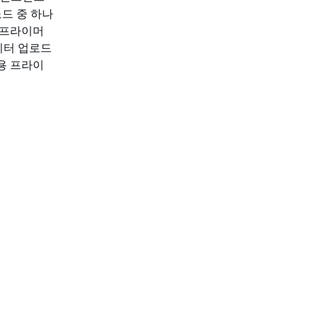
드 중 하나
 프라이머
이터 업로드
용 프라이