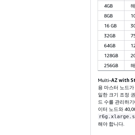
4GB
해
8GB
1
16 GB
3
32GB
7
64GB
1
128GB
2
256GB
해
Multi
-AZ with S
용 마스터 노드가
일한 크기 조정 
드 수를 관리하기
이터 노드와 40,
r6g.xlarge.s
해야 합니다.