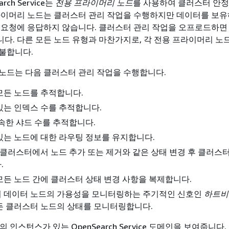
arch Service는
전용 프라이머리 노드
를 사용하여 클러스터 안
라이머리 노드는 클러스터 관리 작업을 수행하지만 데이터를 보유
 요청에 응답하지 않습니다. 클러스터 관리 작업을 오프로드하면
다. 다른 모든 노드 유형과 마찬가지로, 각 전용 프라이머리 노
불합니다.
노드는 다음 클러스터 관리 작업을 수행합니다.
모든 노드를 추적합니다.
는 인덱스 수를 추적합니다.
속한 샤드 수를 추적합니다.
는 노드에 대한 라우팅 정보를 유지합니다.
 클러스터에서 노드 추가 또는 제거와 같은 상태 변경 후 클러스터
.
든 노드 간에 클러스터 상태 변경 사항을 복제합니다.
 데이터 노드의 가용성을 모니터링하는 주기적인 신호인
하트비
든 클러스터 노드의 상태를 모니터링합니다.
의 인스턴스가 있는 OpenSearch Service 도메인을 보여줍니다