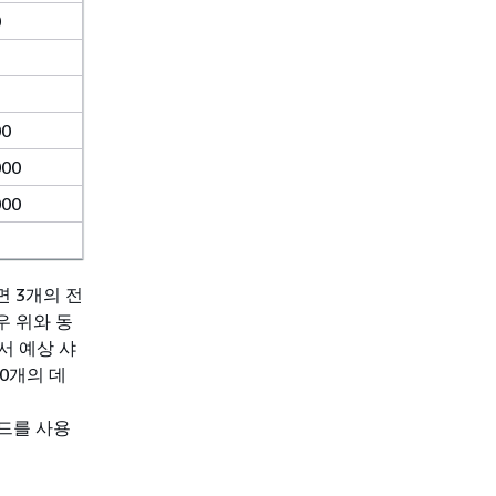
0
00
000
000
하면 3개의 전
우 위와 동
서 예상 샤
0개의 데
노드를 사용