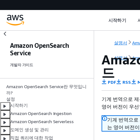
시작하기
설명서
Ama
Amazon OpenSearch
Service
Amaz
설명서
Ama
개발자 가이드
드
PDF
RSS
M
Amazon OpenSearch Service란 무엇입니
까?
기계 번역으로 제
설정
시작하기
영어 버전이 우선
Amazon OpenSearch Ingestion
기계 번역으로
Amazon OpenSearch Serverless
는 영어 버전이
도메인 생성 및 관리
직접 쿼리에 대한 작업