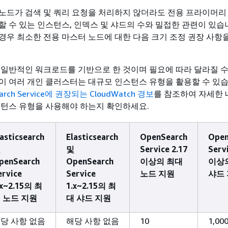
노드가 검색 및 쿼리 요청을 처리하지 않더라도 전용 프라이머리
할 수 있는 인스턴스, 인덱스 및 샤드의 수와 밀접한 관련이 있습
경우 최소한 전용 마스터 노드에 대한 다음 크기 조정 권장 사항
 일반적인 워크로드를 기반으로 한 것이며 필요에 따라 달라질 수
이 여러 개인 클러스터는 대규모 인스턴스 유형을 활용할 수 있습
arch Service에 권장되는 CloudWatch 경보
를 참조하여 자세한 
스턴스 유형을 사용해야 하는지 확인하세요.
lasticsearch
Elasticsearch
OpenSearch
Open
및
및
Service 2.17
Servi
penSearch
OpenSearch
이상의 최대
이상
ervice
Service
노드 지원
샤드
.x~2.15의 최
1.x~2.15의 최
 노드 지원
대 샤드 지원
당 사항 없음
해당 사항 없음
10
1,00