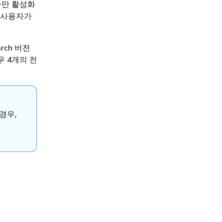
나만 활성화
은 사용자가
rch 버전
 4개의 전
경우,