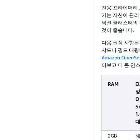
전용 프라이머리 
기는 자신이 관리
덕션 클러스터의 
것이 좋습니다.
다음 권장 사항은
샤드나 필드 매핑
Amazon OpenSe
아보고 더 큰 인
RAM
E
O
S
1
대
2GB
해