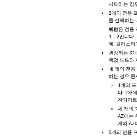
시도하는 경우
2개의 전용 
를 선택하는 
쿼럼은 전용 프
1 = 2입니
에, 클러스터
권장되는 3개
백업 노드와 
네 개의 전용
하는 경우 문
1개의 
다. 2
찬가지로
세 개의 
AZ에는 
개의 AZ
5개의 전용 