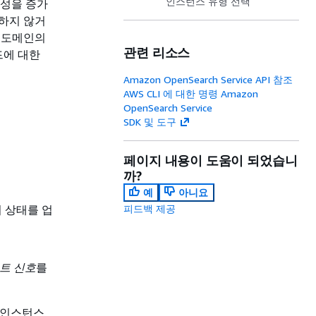
인스턴스 유형 선택
정성을 증가
하지 않거
 도메인의
관련 리소스
드에 대한
Amazon OpenSearch Service API 참조
AWS CLI 에 대한 명령 Amazon
OpenSearch Service
SDK 및 도구
페이지 내용이 도움이 되었습니
까?
예
아니요
 상태를 업
피드백 제공
트 신호
를
. 인스턴스