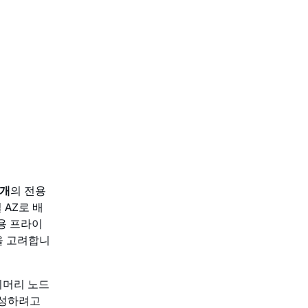
3개
의 전용
 AZ로 배
용 프라이
을 고려합니
라이머리 노드
생성하려고