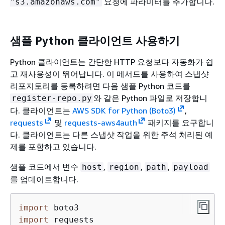
요청에 파라미터를 추가합니다.
"s3.amazonaws.com"
샘플 Python 클라이언트 사용하기
Python 클라이언트는 간단한 HTTP 요청보다 자동화가 쉽
고 재사용성이 뛰어납니다. 이 메서드를 사용하여 스냅샷
리포지토리를 등록하려면 다음 샘플 Python 코드를
와 같은 Python 파일로 저장합니
register-repo.py
다. 클라이언트는
AWS SDK for Python (Boto3)
,
requests
및
requests-aws4auth
패키지를 요구합니
다. 클라이언트는 다른 스냅샷 작업을 위한 주석 처리된 예
제를 포함하고 있습니다.
샘플 코드에서 변수
,
,
,
host
region
path
payload
를 업데이트합니다.
import
import