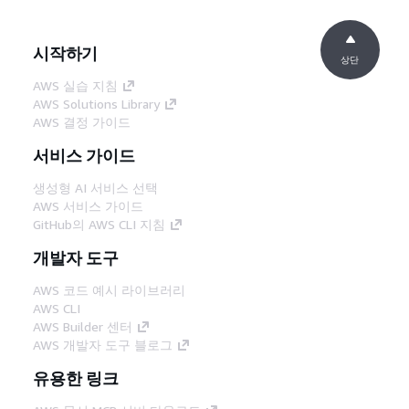
시작하기
상단
AWS 실습 지침
AWS Solutions Library
AWS 결정 가이드
서비스 가이드
생성형 AI 서비스 선택
AWS 서비스 가이드
GitHub의 AWS CLI 지침
개발자 도구
AWS 코드 예시 라이브러리
AWS CLI
AWS Builder 센터
AWS 개발자 도구 블로그
유용한 링크