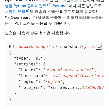
샘플 Python 클라이언트
,
Postman
이나 다른 방법으로
서명된 요청
을 전송해 스냅샷 리포지토리를 등록합니
다. OpenSearch 대시보드 콘솔에서 리포지토리를 등록하
는 데 PUT 요청을 사용할 수 없습니다.
요청은 다음과 같은 형식을 사용합니다.
PUT 
domain-endpoint
/_snapshot/
my-snapshot
{
  "type": "s3",

  "settings": 
{
    "bucket": "
amzn-s3-demo-bucket
",

    "base_path": "
my/snapshot/directory
",

    "region": "
region
",

    "role_arn": "arn:aws:iam::
12345678901
  }

}