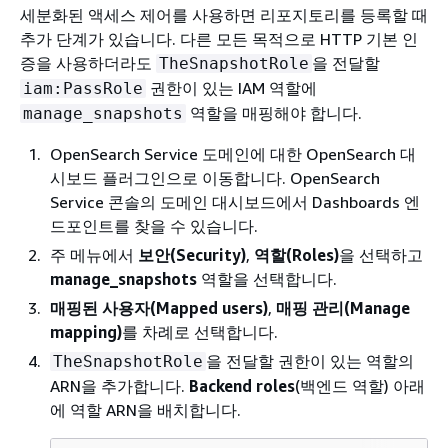
세분화된 액세스 제어를 사용하면 리포지토리를 등록할 때
추가 단계가 있습니다. 다른 모든 목적으로 HTTP 기본 인
증을 사용하더라도
을 전달할
TheSnapshotRole
권한이 있는 IAM 역할에
iam:PassRole
역할을 매핑해야 합니다.
manage_snapshots
OpenSearch Service 도메인에 대한 OpenSearch 대
시보드 플러그인으로 이동합니다. OpenSearch
Service 콘솔의 도메인 대시보드에서 Dashboards 엔
드포인트를 찾을 수 있습니다.
주 메뉴에서
보안(Security)
,
역할(Roles)
을 선택하고
manage_snapshots
역할을 선택합니다.
매핑된 사용자(Mapped users)
,
매핑 관리(Manage
mapping)
를 차례로 선택합니다.
을 전달할 권한이 있는 역할의
TheSnapshotRole
ARN을 추가합니다.
Backend roles
(백엔드 역할) 아래
에 역할 ARN을 배치합니다.