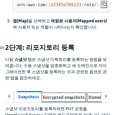
arn:aws:iam::
123456789123
:role/
role-na
맵(Map)
을 선택하고
매핑된 사용자(Mapped users)
에 사용자 또는 역할이 나타나는지 확인합니다.
2단계: 리포지토리 등록
다음
스냅샷
탭은 스냅샷 디렉토리를 등록하는 방법을 보
여줍니다. 수동 스냅샷을 암호화하고 새 도메인으로 마이
그레이션한 후 스냅샷을 등록하는 것과 관련된 옵션은 관
련 탭을 참조하세요.
Snapshots
Encrypted snapshots
Domain migr
스냅샷 리포지토리를 등록하려면 PUT 요청을
OpenSearch Service 도메인 엔드포인트로 보냅니다. 대신