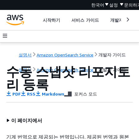
한국어
설정
문의하
시작하기
서비스 가이드
개발자 도구
설명서
Amazon OpenSearch Service
개발자 가이드
수동 스냅샷 리포지토
설명서
Amazon OpenSearch Service
개발자 가이드
리 등록
PDF
RSS
Markdown
포커스 모드
이 페이지에서
기계 번역으로 제공되는 번역입니다. 제공된 번역과 원본