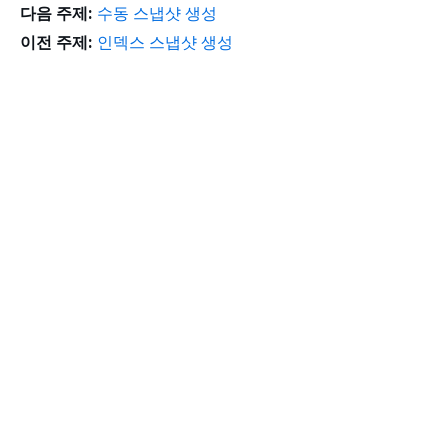
다음 주제:
수동 스냅샷 생성
이전 주제:
인덱스 스냅샷 생성