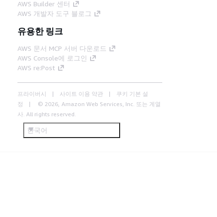
AWS Builder 센터
AWS 개발자 도구 블로그
유용한 링크
AWS 문서 MCP 서버 다운로드
AWS Console에 로그인
AWS re:Post
프라이버시
사이트 이용 약관
쿠키 기본 설
정
© 2026, Amazon Web Services, Inc. 또는 계열
사. All rights reserved.
한국어