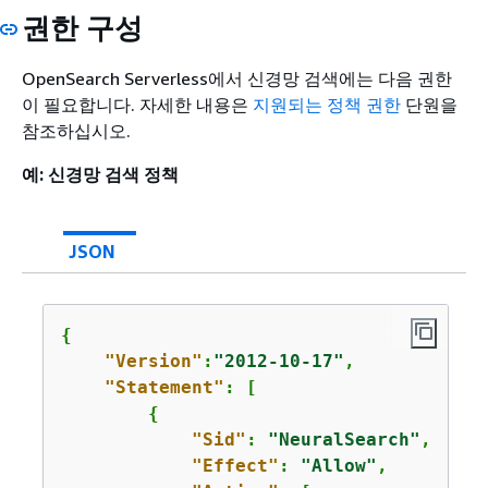
권한 구성
OpenSearch Serverless에서 신경망 검색에는 다음 권한
이 필요합니다. 자세한 내용은
지원되는 정책 권한
단원을
참조하십시오.
예: 신경망 검색 정책
JSON
{
"Version"
:
"2012-10-17"
,

"Statement"
: [

{
"Sid"
: 
"NeuralSearch"
,

"Effect"
: 
"Allow"
,
