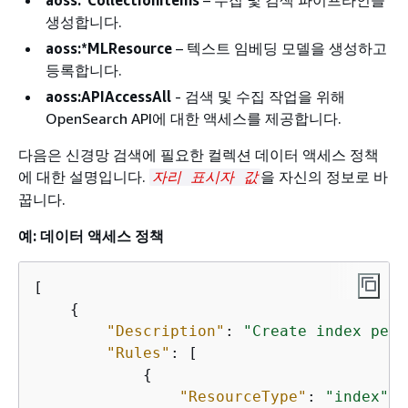
aoss:*CollectionItems
– 수집 및 검색 파이프라인을
생성합니다.
aoss:*MLResource
– 텍스트 임베딩 모델을 생성하고
등록합니다.
aoss:APIAccessAll
- 검색 및 수집 작업을 위해
OpenSearch API에 대한 액세스를 제공합니다.
다음은 신경망 검색에 필요한 컬렉션 데이터 액세스 정책
에 대한 설명입니다.
을 자신의 정보로 바
자리 표시자 값
꿉니다.
예: 데이터 액세스 정책
[

{
"Description"
: 
"Create index perm
"Rules"
: [

{
"ResourceType"
: 
"index"
,
