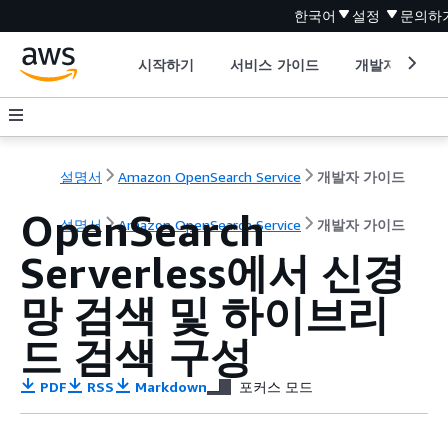
한국어
설정
문의하
시작하기
서비스 가이드
개발자 도구
설명서
Amazon OpenSearch Service
개발자 가이드
OpenSearch
설명서
Amazon OpenSearch Service
개발자 가이드
Serverless에서 신경
망 검색 및 하이브리
드 검색 구성
PDF
RSS
Markdown
포커스 모드