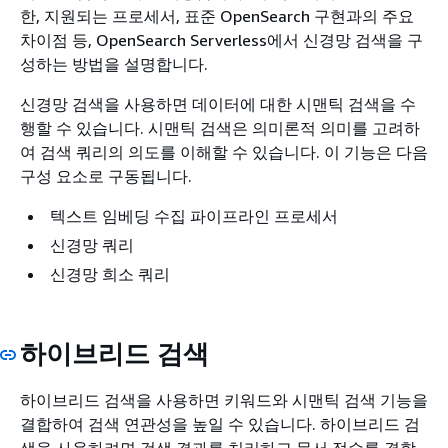
한, 지원되는 프로세서, 표준 OpenSearch 구현과의 주요
차이점 등, OpenSearch Serverless에서 신경망 검색을 구
성하는 방법을 설명합니다.
신경망 검색을 사용하면 데이터에 대한 시맨틱 검색을 수
행할 수 있습니다. 시맨틱 검색은 의미론적 의미를 고려하
여 검색 쿼리의 의도를 이해할 수 있습니다. 이 기능은 다음
구성 요소로 구동됩니다.
텍스트 임베딩 수집 파이프라인 프로세서
신경망 쿼리
신경망 희소 쿼리
하이브리드 검색
하이브리드 검색을 사용하면 키워드와 시맨틱 검색 기능을
결합하여 검색 연관성을 높일 수 있습니다. 하이브리드 검