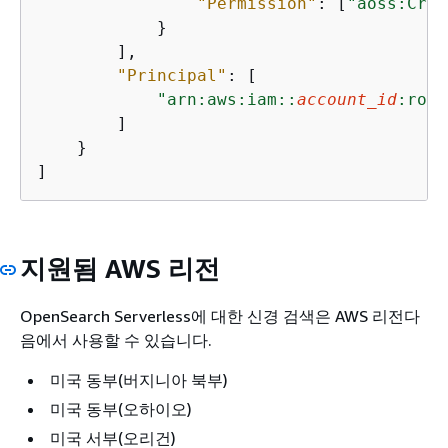
"Permission"
: [
"aoss:Crea
            }

        ],

"Principal"
: [

"arn:aws:iam::
account_id
:role
        ]

    }

]
지원됨 AWS 리전
OpenSearch Serverless에 대한 신경 검색은 AWS 리전다
음에서 사용할 수 있습니다.
미국 동부(버지니아 북부)
미국 동부(오하이오)
미국 서부(오리건)