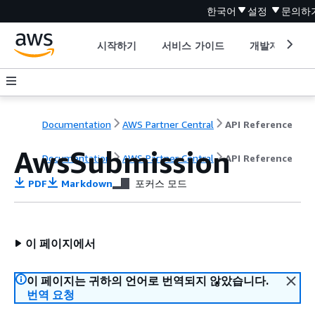
한국어
설정
문의하
시작하기
서비스 가이드
개발자 도구
Documentation
AWS Partner Central
API Reference
AwsSubmission
Documentation
AWS Partner Central
API Reference
PDF
Markdown
포커스 모드
이 페이지에서
이 페이지는 귀하의 언어로 번역되지 않았습니다.
번역 요청