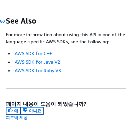
See Also
For more information about using this API in one of the
language-specific AWS SDKs, see the following:
AWS SDK for C++
AWS SDK for Java V2
AWS SDK for Ruby V3
페이지 내용이 도움이 되었습니까?
예
아니요
피드백 제공