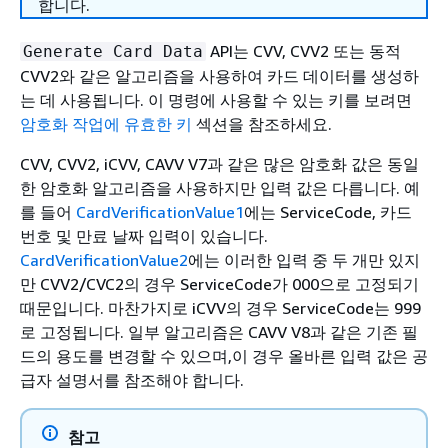
합니다.
API는 CVV, CVV2 또는 동적
Generate Card Data
CVV2와 같은 알고리즘을 사용하여 카드 데이터를 생성하
는 데 사용됩니다. 이 명령에 사용할 수 있는 키를 보려면
암호화 작업에 유효한 키
섹션을 참조하세요.
CVV, CVV2, iCVV, CAVV V7과 같은 많은 암호화 값은 동일
한 암호화 알고리즘을 사용하지만 입력 값은 다릅니다. 예
를 들어
CardVerificationValue1
에는 ServiceCode, 카드
번호 및 만료 날짜 입력이 있습니다.
CardVerificationValue2
에는 이러한 입력 중 두 개만 있지
만 CVV2/CVC2의 경우 ServiceCode가 000으로 고정되기
때문입니다. 마찬가지로 iCVV의 경우 ServiceCode는 999
로 고정됩니다. 일부 알고리즘은 CAVV V8과 같은 기존 필
드의 용도를 변경할 수 있으며,이 경우 올바른 입력 값은 공
급자 설명서를 참조해야 합니다.
참고