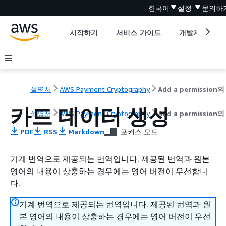
한국어
설정
문의하
시작하기
서비스 가이드
개발자 도구
설명서
AWS Payment Cryptography
Add a permission의
카드 데이터 생성
설명서
AWS Payment Cryptography
Add a permission의
PDF
RSS
Markdown
포커스 모드
기계 번역으로 제공되는 번역입니다. 제공된 번역과 원본
영어의 내용이 상충하는 경우에는 영어 버전이 우선합니
다.
기계 번역으로 제공되는 번역입니다. 제공된 번역과 원
본 영어의 내용이 상충하는 경우에는 영어 버전이 우선