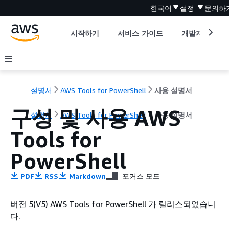
한국어
설정
문의하
시작하기
서비스 가이드
개발자 도구
설명서
AWS Tools for PowerShell
사용 설명서
구성 및 사용 AWS
설명서
AWS Tools for PowerShell
사용 설명서
Tools for
PowerShell
PDF
RSS
Markdown
포커스 모드
버전 5(V5) AWS Tools for PowerShell 가 릴리스되었습니
다.